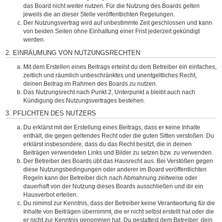
das Board nicht weiter nutzen. Für die Nutzung des Boards gelten
jeweils die an dieser Stelle veröffentlichten Regelungen.
Der Nutzungsvertrag wird auf unbestimmte Zeit geschlossen und kann
von beiden Seiten ohne Einhaltung einer Frist jederzeit gekündigt
werden.
2. EINRÄUMUNG VON NUTZUNGSRECHTEN
Mit dem Erstellen eines Beitrags erteilst du dem Betreiber ein einfaches,
zeitlich und räumlich unbeschränktes und unentgeltliches Recht,
deinen Beitrag im Rahmen des Boards zu nutzen.
Das Nutzungsrecht nach Punkt 2, Unterpunkt a bleibt auch nach
Kündigung des Nutzungsvertrages bestehen.
3. PFLICHTEN DES NUTZERS
Du erklärst mit der Erstellung eines Beitrags, dass er keine Inhalte
enthält, die gegen geltendes Recht oder die guten Sitten verstoßen. Du
erklärst insbesondere, dass du das Recht besitzt, die in deinen
Beiträgen verwendeten Links und Bilder zu setzen bzw. zu verwenden.
Der Betreiber des Boards übt das Hausrecht aus. Bei Verstößen gegen
diese Nutzungsbedingungen oder anderer im Board veröffentlichten
Regeln kann der Betreiber dich nach Abmahnung zeitweise oder
dauerhaft von der Nutzung dieses Boards ausschließen und dir ein
Hausverbot erteilen.
Du nimmst zur Kenntnis, dass der Betreiber keine Verantwortung für die
Inhalte von Beiträgen übernimmt, die er nicht selbst erstellt hat oder die
er nicht zur Kenntnis genommen hat. Du gestattest dem Betreiber, dein