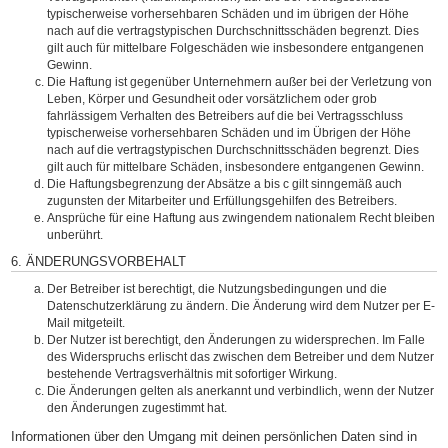
typischerweise vorhersehbaren Schäden und im übrigen der Höhe
nach auf die vertragstypischen Durchschnittsschäden begrenzt. Dies
gilt auch für mittelbare Folgeschäden wie insbesondere entgangenen
Gewinn.
Die Haftung ist gegenüber Unternehmern außer bei der Verletzung von
Leben, Körper und Gesundheit oder vorsätzlichem oder grob
fahrlässigem Verhalten des Betreibers auf die bei Vertragsschluss
typischerweise vorhersehbaren Schäden und im Übrigen der Höhe
nach auf die vertragstypischen Durchschnittsschäden begrenzt. Dies
gilt auch für mittelbare Schäden, insbesondere entgangenen Gewinn.
Die Haftungsbegrenzung der Absätze a bis c gilt sinngemäß auch
zugunsten der Mitarbeiter und Erfüllungsgehilfen des Betreibers.
Ansprüche für eine Haftung aus zwingendem nationalem Recht bleiben
unberührt.
6. ÄNDERUNGSVORBEHALT
Der Betreiber ist berechtigt, die Nutzungsbedingungen und die
Datenschutzerklärung zu ändern. Die Änderung wird dem Nutzer per E-
Mail mitgeteilt.
Der Nutzer ist berechtigt, den Änderungen zu widersprechen. Im Falle
des Widerspruchs erlischt das zwischen dem Betreiber und dem Nutzer
bestehende Vertragsverhältnis mit sofortiger Wirkung.
Die Änderungen gelten als anerkannt und verbindlich, wenn der Nutzer
den Änderungen zugestimmt hat.
Informationen über den Umgang mit deinen persönlichen Daten sind in