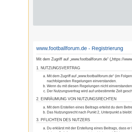
www.footballforum.de - Registrierung
Mit dem Zugriff auf „www.footballforum.de“ („https://w
1. NUTZUNGSVERTRAG
Mit dem Zugriff auf „www.footballforum.de“ (im Folge
nachfolgenden Regelungen einverstanden.
Wenn du mit diesen Regelungen nicht einverstanden bi
Der Nutzungsvertrag wird auf unbestimmte Zeit gesch
2. EINRÄUMUNG VON NUTZUNGSRECHTEN
Mit dem Erstellen eines Beitrags erteilst du dem Bet
Das Nutzungsrecht nach Punkt 2, Unterpunkt a blei
3. PFLICHTEN DES NUTZERS
Du erklärst mit der Erstellung eines Beitrags, dass er