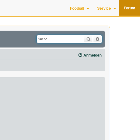
Forum
Football
Service
Suche
Erweiterte Suche
Anmelden