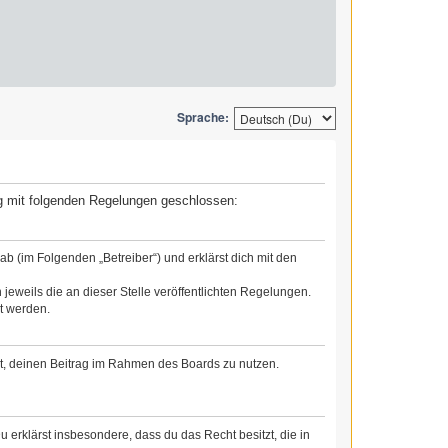
Sprache:
rag mit folgenden Regelungen geschlossen:
b (im Folgenden „Betreiber“) und erklärst dich mit den
jeweils die an dieser Stelle veröffentlichten Regelungen.
t werden.
cht, deinen Beitrag im Rahmen des Boards zu nutzen.
Du erklärst insbesondere, dass du das Recht besitzt, die in