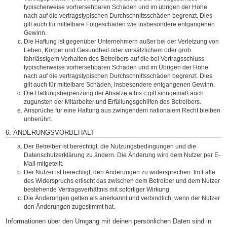
typischerweise vorhersehbaren Schäden und im übrigen der Höhe
nach auf die vertragstypischen Durchschnittsschäden begrenzt. Dies
gilt auch für mittelbare Folgeschäden wie insbesondere entgangenen
Gewinn.
Die Haftung ist gegenüber Unternehmern außer bei der Verletzung von
Leben, Körper und Gesundheit oder vorsätzlichem oder grob
fahrlässigem Verhalten des Betreibers auf die bei Vertragsschluss
typischerweise vorhersehbaren Schäden und im Übrigen der Höhe
nach auf die vertragstypischen Durchschnittsschäden begrenzt. Dies
gilt auch für mittelbare Schäden, insbesondere entgangenen Gewinn.
Die Haftungsbegrenzung der Absätze a bis c gilt sinngemäß auch
zugunsten der Mitarbeiter und Erfüllungsgehilfen des Betreibers.
Ansprüche für eine Haftung aus zwingendem nationalem Recht bleiben
unberührt.
6. ÄNDERUNGSVORBEHALT
Der Betreiber ist berechtigt, die Nutzungsbedingungen und die
Datenschutzerklärung zu ändern. Die Änderung wird dem Nutzer per E-
Mail mitgeteilt.
Der Nutzer ist berechtigt, den Änderungen zu widersprechen. Im Falle
des Widerspruchs erlischt das zwischen dem Betreiber und dem Nutzer
bestehende Vertragsverhältnis mit sofortiger Wirkung.
Die Änderungen gelten als anerkannt und verbindlich, wenn der Nutzer
den Änderungen zugestimmt hat.
Informationen über den Umgang mit deinen persönlichen Daten sind in