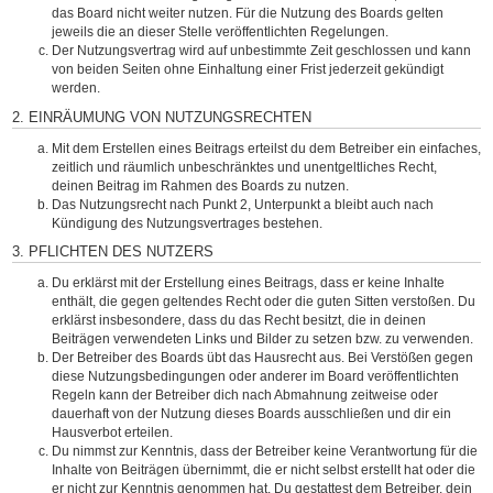
das Board nicht weiter nutzen. Für die Nutzung des Boards gelten
jeweils die an dieser Stelle veröffentlichten Regelungen.
Der Nutzungsvertrag wird auf unbestimmte Zeit geschlossen und kann
von beiden Seiten ohne Einhaltung einer Frist jederzeit gekündigt
werden.
2. EINRÄUMUNG VON NUTZUNGSRECHTEN
Mit dem Erstellen eines Beitrags erteilst du dem Betreiber ein einfaches,
zeitlich und räumlich unbeschränktes und unentgeltliches Recht,
deinen Beitrag im Rahmen des Boards zu nutzen.
Das Nutzungsrecht nach Punkt 2, Unterpunkt a bleibt auch nach
Kündigung des Nutzungsvertrages bestehen.
3. PFLICHTEN DES NUTZERS
Du erklärst mit der Erstellung eines Beitrags, dass er keine Inhalte
enthält, die gegen geltendes Recht oder die guten Sitten verstoßen. Du
erklärst insbesondere, dass du das Recht besitzt, die in deinen
Beiträgen verwendeten Links und Bilder zu setzen bzw. zu verwenden.
Der Betreiber des Boards übt das Hausrecht aus. Bei Verstößen gegen
diese Nutzungsbedingungen oder anderer im Board veröffentlichten
Regeln kann der Betreiber dich nach Abmahnung zeitweise oder
dauerhaft von der Nutzung dieses Boards ausschließen und dir ein
Hausverbot erteilen.
Du nimmst zur Kenntnis, dass der Betreiber keine Verantwortung für die
Inhalte von Beiträgen übernimmt, die er nicht selbst erstellt hat oder die
er nicht zur Kenntnis genommen hat. Du gestattest dem Betreiber, dein