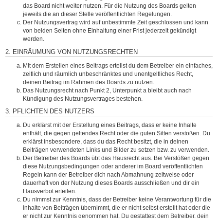
das Board nicht weiter nutzen. Für die Nutzung des Boards gelten
jeweils die an dieser Stelle veröffentlichten Regelungen.
Der Nutzungsvertrag wird auf unbestimmte Zeit geschlossen und kann
von beiden Seiten ohne Einhaltung einer Frist jederzeit gekündigt
werden.
2. EINRÄUMUNG VON NUTZUNGSRECHTEN
Mit dem Erstellen eines Beitrags erteilst du dem Betreiber ein einfaches,
zeitlich und räumlich unbeschränktes und unentgeltliches Recht,
deinen Beitrag im Rahmen des Boards zu nutzen.
Das Nutzungsrecht nach Punkt 2, Unterpunkt a bleibt auch nach
Kündigung des Nutzungsvertrages bestehen.
3. PFLICHTEN DES NUTZERS
Du erklärst mit der Erstellung eines Beitrags, dass er keine Inhalte
enthält, die gegen geltendes Recht oder die guten Sitten verstoßen. Du
erklärst insbesondere, dass du das Recht besitzt, die in deinen
Beiträgen verwendeten Links und Bilder zu setzen bzw. zu verwenden.
Der Betreiber des Boards übt das Hausrecht aus. Bei Verstößen gegen
diese Nutzungsbedingungen oder anderer im Board veröffentlichten
Regeln kann der Betreiber dich nach Abmahnung zeitweise oder
dauerhaft von der Nutzung dieses Boards ausschließen und dir ein
Hausverbot erteilen.
Du nimmst zur Kenntnis, dass der Betreiber keine Verantwortung für die
Inhalte von Beiträgen übernimmt, die er nicht selbst erstellt hat oder die
er nicht zur Kenntnis genommen hat. Du gestattest dem Betreiber, dein