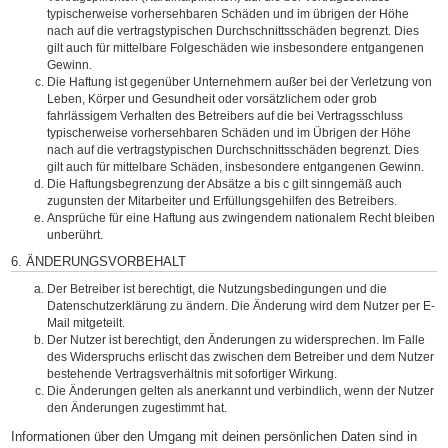
typischerweise vorhersehbaren Schäden und im übrigen der Höhe
nach auf die vertragstypischen Durchschnittsschäden begrenzt. Dies
gilt auch für mittelbare Folgeschäden wie insbesondere entgangenen
Gewinn.
Die Haftung ist gegenüber Unternehmern außer bei der Verletzung von
Leben, Körper und Gesundheit oder vorsätzlichem oder grob
fahrlässigem Verhalten des Betreibers auf die bei Vertragsschluss
typischerweise vorhersehbaren Schäden und im Übrigen der Höhe
nach auf die vertragstypischen Durchschnittsschäden begrenzt. Dies
gilt auch für mittelbare Schäden, insbesondere entgangenen Gewinn.
Die Haftungsbegrenzung der Absätze a bis c gilt sinngemäß auch
zugunsten der Mitarbeiter und Erfüllungsgehilfen des Betreibers.
Ansprüche für eine Haftung aus zwingendem nationalem Recht bleiben
unberührt.
6. ÄNDERUNGSVORBEHALT
Der Betreiber ist berechtigt, die Nutzungsbedingungen und die
Datenschutzerklärung zu ändern. Die Änderung wird dem Nutzer per E-
Mail mitgeteilt.
Der Nutzer ist berechtigt, den Änderungen zu widersprechen. Im Falle
des Widerspruchs erlischt das zwischen dem Betreiber und dem Nutzer
bestehende Vertragsverhältnis mit sofortiger Wirkung.
Die Änderungen gelten als anerkannt und verbindlich, wenn der Nutzer
den Änderungen zugestimmt hat.
Informationen über den Umgang mit deinen persönlichen Daten sind in