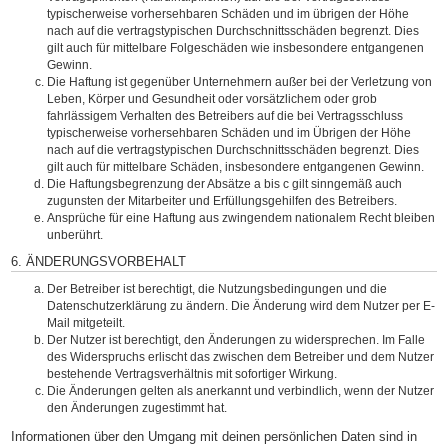
typischerweise vorhersehbaren Schäden und im übrigen der Höhe
nach auf die vertragstypischen Durchschnittsschäden begrenzt. Dies
gilt auch für mittelbare Folgeschäden wie insbesondere entgangenen
Gewinn.
Die Haftung ist gegenüber Unternehmern außer bei der Verletzung von
Leben, Körper und Gesundheit oder vorsätzlichem oder grob
fahrlässigem Verhalten des Betreibers auf die bei Vertragsschluss
typischerweise vorhersehbaren Schäden und im Übrigen der Höhe
nach auf die vertragstypischen Durchschnittsschäden begrenzt. Dies
gilt auch für mittelbare Schäden, insbesondere entgangenen Gewinn.
Die Haftungsbegrenzung der Absätze a bis c gilt sinngemäß auch
zugunsten der Mitarbeiter und Erfüllungsgehilfen des Betreibers.
Ansprüche für eine Haftung aus zwingendem nationalem Recht bleiben
unberührt.
6. ÄNDERUNGSVORBEHALT
Der Betreiber ist berechtigt, die Nutzungsbedingungen und die
Datenschutzerklärung zu ändern. Die Änderung wird dem Nutzer per E-
Mail mitgeteilt.
Der Nutzer ist berechtigt, den Änderungen zu widersprechen. Im Falle
des Widerspruchs erlischt das zwischen dem Betreiber und dem Nutzer
bestehende Vertragsverhältnis mit sofortiger Wirkung.
Die Änderungen gelten als anerkannt und verbindlich, wenn der Nutzer
den Änderungen zugestimmt hat.
Informationen über den Umgang mit deinen persönlichen Daten sind in