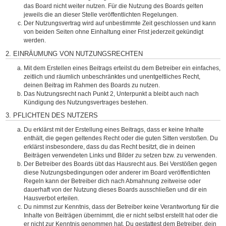
das Board nicht weiter nutzen. Für die Nutzung des Boards gelten
jeweils die an dieser Stelle veröffentlichten Regelungen.
Der Nutzungsvertrag wird auf unbestimmte Zeit geschlossen und kann
von beiden Seiten ohne Einhaltung einer Frist jederzeit gekündigt
werden.
2. EINRÄUMUNG VON NUTZUNGSRECHTEN
Mit dem Erstellen eines Beitrags erteilst du dem Betreiber ein einfaches,
zeitlich und räumlich unbeschränktes und unentgeltliches Recht,
deinen Beitrag im Rahmen des Boards zu nutzen.
Das Nutzungsrecht nach Punkt 2, Unterpunkt a bleibt auch nach
Kündigung des Nutzungsvertrages bestehen.
3. PFLICHTEN DES NUTZERS
Du erklärst mit der Erstellung eines Beitrags, dass er keine Inhalte
enthält, die gegen geltendes Recht oder die guten Sitten verstoßen. Du
erklärst insbesondere, dass du das Recht besitzt, die in deinen
Beiträgen verwendeten Links und Bilder zu setzen bzw. zu verwenden.
Der Betreiber des Boards übt das Hausrecht aus. Bei Verstößen gegen
diese Nutzungsbedingungen oder anderer im Board veröffentlichten
Regeln kann der Betreiber dich nach Abmahnung zeitweise oder
dauerhaft von der Nutzung dieses Boards ausschließen und dir ein
Hausverbot erteilen.
Du nimmst zur Kenntnis, dass der Betreiber keine Verantwortung für die
Inhalte von Beiträgen übernimmt, die er nicht selbst erstellt hat oder die
er nicht zur Kenntnis genommen hat. Du gestattest dem Betreiber, dein