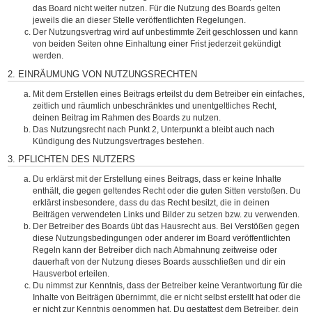
das Board nicht weiter nutzen. Für die Nutzung des Boards gelten
jeweils die an dieser Stelle veröffentlichten Regelungen.
Der Nutzungsvertrag wird auf unbestimmte Zeit geschlossen und kann
von beiden Seiten ohne Einhaltung einer Frist jederzeit gekündigt
werden.
2. EINRÄUMUNG VON NUTZUNGSRECHTEN
Mit dem Erstellen eines Beitrags erteilst du dem Betreiber ein einfaches,
zeitlich und räumlich unbeschränktes und unentgeltliches Recht,
deinen Beitrag im Rahmen des Boards zu nutzen.
Das Nutzungsrecht nach Punkt 2, Unterpunkt a bleibt auch nach
Kündigung des Nutzungsvertrages bestehen.
3. PFLICHTEN DES NUTZERS
Du erklärst mit der Erstellung eines Beitrags, dass er keine Inhalte
enthält, die gegen geltendes Recht oder die guten Sitten verstoßen. Du
erklärst insbesondere, dass du das Recht besitzt, die in deinen
Beiträgen verwendeten Links und Bilder zu setzen bzw. zu verwenden.
Der Betreiber des Boards übt das Hausrecht aus. Bei Verstößen gegen
diese Nutzungsbedingungen oder anderer im Board veröffentlichten
Regeln kann der Betreiber dich nach Abmahnung zeitweise oder
dauerhaft von der Nutzung dieses Boards ausschließen und dir ein
Hausverbot erteilen.
Du nimmst zur Kenntnis, dass der Betreiber keine Verantwortung für die
Inhalte von Beiträgen übernimmt, die er nicht selbst erstellt hat oder die
er nicht zur Kenntnis genommen hat. Du gestattest dem Betreiber, dein