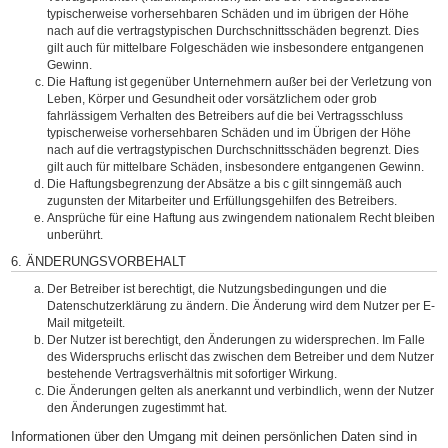
typischerweise vorhersehbaren Schäden und im übrigen der Höhe
nach auf die vertragstypischen Durchschnittsschäden begrenzt. Dies
gilt auch für mittelbare Folgeschäden wie insbesondere entgangenen
Gewinn.
Die Haftung ist gegenüber Unternehmern außer bei der Verletzung von
Leben, Körper und Gesundheit oder vorsätzlichem oder grob
fahrlässigem Verhalten des Betreibers auf die bei Vertragsschluss
typischerweise vorhersehbaren Schäden und im Übrigen der Höhe
nach auf die vertragstypischen Durchschnittsschäden begrenzt. Dies
gilt auch für mittelbare Schäden, insbesondere entgangenen Gewinn.
Die Haftungsbegrenzung der Absätze a bis c gilt sinngemäß auch
zugunsten der Mitarbeiter und Erfüllungsgehilfen des Betreibers.
Ansprüche für eine Haftung aus zwingendem nationalem Recht bleiben
unberührt.
6. ÄNDERUNGSVORBEHALT
Der Betreiber ist berechtigt, die Nutzungsbedingungen und die
Datenschutzerklärung zu ändern. Die Änderung wird dem Nutzer per E-
Mail mitgeteilt.
Der Nutzer ist berechtigt, den Änderungen zu widersprechen. Im Falle
des Widerspruchs erlischt das zwischen dem Betreiber und dem Nutzer
bestehende Vertragsverhältnis mit sofortiger Wirkung.
Die Änderungen gelten als anerkannt und verbindlich, wenn der Nutzer
den Änderungen zugestimmt hat.
Informationen über den Umgang mit deinen persönlichen Daten sind in