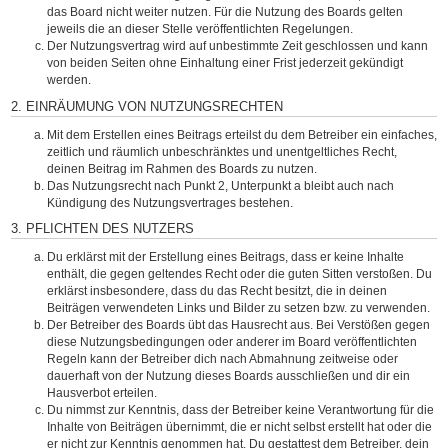
das Board nicht weiter nutzen. Für die Nutzung des Boards gelten
jeweils die an dieser Stelle veröffentlichten Regelungen.
Der Nutzungsvertrag wird auf unbestimmte Zeit geschlossen und kann
von beiden Seiten ohne Einhaltung einer Frist jederzeit gekündigt
werden.
2. EINRÄUMUNG VON NUTZUNGSRECHTEN
Mit dem Erstellen eines Beitrags erteilst du dem Betreiber ein einfaches,
zeitlich und räumlich unbeschränktes und unentgeltliches Recht,
deinen Beitrag im Rahmen des Boards zu nutzen.
Das Nutzungsrecht nach Punkt 2, Unterpunkt a bleibt auch nach
Kündigung des Nutzungsvertrages bestehen.
3. PFLICHTEN DES NUTZERS
Du erklärst mit der Erstellung eines Beitrags, dass er keine Inhalte
enthält, die gegen geltendes Recht oder die guten Sitten verstoßen. Du
erklärst insbesondere, dass du das Recht besitzt, die in deinen
Beiträgen verwendeten Links und Bilder zu setzen bzw. zu verwenden.
Der Betreiber des Boards übt das Hausrecht aus. Bei Verstößen gegen
diese Nutzungsbedingungen oder anderer im Board veröffentlichten
Regeln kann der Betreiber dich nach Abmahnung zeitweise oder
dauerhaft von der Nutzung dieses Boards ausschließen und dir ein
Hausverbot erteilen.
Du nimmst zur Kenntnis, dass der Betreiber keine Verantwortung für die
Inhalte von Beiträgen übernimmt, die er nicht selbst erstellt hat oder die
er nicht zur Kenntnis genommen hat. Du gestattest dem Betreiber, dein