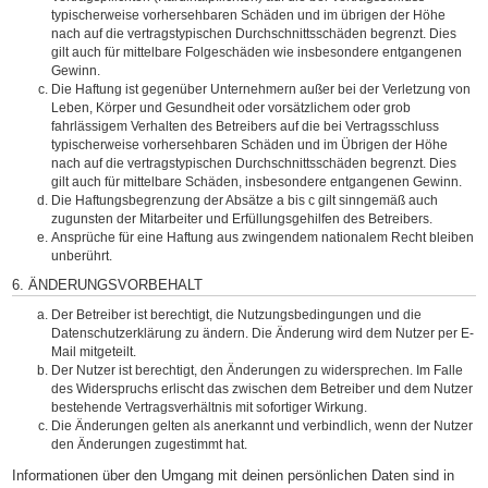
typischerweise vorhersehbaren Schäden und im übrigen der Höhe
nach auf die vertragstypischen Durchschnittsschäden begrenzt. Dies
gilt auch für mittelbare Folgeschäden wie insbesondere entgangenen
Gewinn.
Die Haftung ist gegenüber Unternehmern außer bei der Verletzung von
Leben, Körper und Gesundheit oder vorsätzlichem oder grob
fahrlässigem Verhalten des Betreibers auf die bei Vertragsschluss
typischerweise vorhersehbaren Schäden und im Übrigen der Höhe
nach auf die vertragstypischen Durchschnittsschäden begrenzt. Dies
gilt auch für mittelbare Schäden, insbesondere entgangenen Gewinn.
Die Haftungsbegrenzung der Absätze a bis c gilt sinngemäß auch
zugunsten der Mitarbeiter und Erfüllungsgehilfen des Betreibers.
Ansprüche für eine Haftung aus zwingendem nationalem Recht bleiben
unberührt.
6. ÄNDERUNGSVORBEHALT
Der Betreiber ist berechtigt, die Nutzungsbedingungen und die
Datenschutzerklärung zu ändern. Die Änderung wird dem Nutzer per E-
Mail mitgeteilt.
Der Nutzer ist berechtigt, den Änderungen zu widersprechen. Im Falle
des Widerspruchs erlischt das zwischen dem Betreiber und dem Nutzer
bestehende Vertragsverhältnis mit sofortiger Wirkung.
Die Änderungen gelten als anerkannt und verbindlich, wenn der Nutzer
den Änderungen zugestimmt hat.
Informationen über den Umgang mit deinen persönlichen Daten sind in