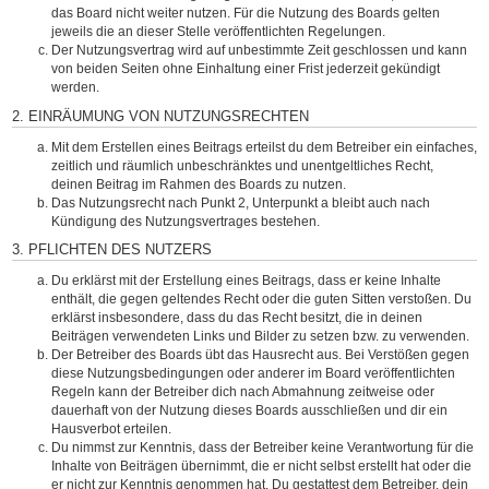
das Board nicht weiter nutzen. Für die Nutzung des Boards gelten
jeweils die an dieser Stelle veröffentlichten Regelungen.
Der Nutzungsvertrag wird auf unbestimmte Zeit geschlossen und kann
von beiden Seiten ohne Einhaltung einer Frist jederzeit gekündigt
werden.
2. EINRÄUMUNG VON NUTZUNGSRECHTEN
Mit dem Erstellen eines Beitrags erteilst du dem Betreiber ein einfaches,
zeitlich und räumlich unbeschränktes und unentgeltliches Recht,
deinen Beitrag im Rahmen des Boards zu nutzen.
Das Nutzungsrecht nach Punkt 2, Unterpunkt a bleibt auch nach
Kündigung des Nutzungsvertrages bestehen.
3. PFLICHTEN DES NUTZERS
Du erklärst mit der Erstellung eines Beitrags, dass er keine Inhalte
enthält, die gegen geltendes Recht oder die guten Sitten verstoßen. Du
erklärst insbesondere, dass du das Recht besitzt, die in deinen
Beiträgen verwendeten Links und Bilder zu setzen bzw. zu verwenden.
Der Betreiber des Boards übt das Hausrecht aus. Bei Verstößen gegen
diese Nutzungsbedingungen oder anderer im Board veröffentlichten
Regeln kann der Betreiber dich nach Abmahnung zeitweise oder
dauerhaft von der Nutzung dieses Boards ausschließen und dir ein
Hausverbot erteilen.
Du nimmst zur Kenntnis, dass der Betreiber keine Verantwortung für die
Inhalte von Beiträgen übernimmt, die er nicht selbst erstellt hat oder die
er nicht zur Kenntnis genommen hat. Du gestattest dem Betreiber, dein