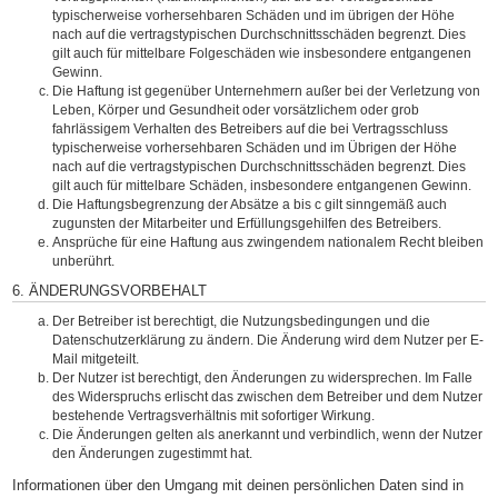
typischerweise vorhersehbaren Schäden und im übrigen der Höhe
nach auf die vertragstypischen Durchschnittsschäden begrenzt. Dies
gilt auch für mittelbare Folgeschäden wie insbesondere entgangenen
Gewinn.
Die Haftung ist gegenüber Unternehmern außer bei der Verletzung von
Leben, Körper und Gesundheit oder vorsätzlichem oder grob
fahrlässigem Verhalten des Betreibers auf die bei Vertragsschluss
typischerweise vorhersehbaren Schäden und im Übrigen der Höhe
nach auf die vertragstypischen Durchschnittsschäden begrenzt. Dies
gilt auch für mittelbare Schäden, insbesondere entgangenen Gewinn.
Die Haftungsbegrenzung der Absätze a bis c gilt sinngemäß auch
zugunsten der Mitarbeiter und Erfüllungsgehilfen des Betreibers.
Ansprüche für eine Haftung aus zwingendem nationalem Recht bleiben
unberührt.
6. ÄNDERUNGSVORBEHALT
Der Betreiber ist berechtigt, die Nutzungsbedingungen und die
Datenschutzerklärung zu ändern. Die Änderung wird dem Nutzer per E-
Mail mitgeteilt.
Der Nutzer ist berechtigt, den Änderungen zu widersprechen. Im Falle
des Widerspruchs erlischt das zwischen dem Betreiber und dem Nutzer
bestehende Vertragsverhältnis mit sofortiger Wirkung.
Die Änderungen gelten als anerkannt und verbindlich, wenn der Nutzer
den Änderungen zugestimmt hat.
Informationen über den Umgang mit deinen persönlichen Daten sind in