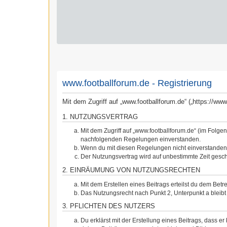
www.footballforum.de - Registrierung
Mit dem Zugriff auf „www.footballforum.de“ („https://w
1. NUTZUNGSVERTRAG
Mit dem Zugriff auf „www.footballforum.de“ (im Folge
nachfolgenden Regelungen einverstanden.
Wenn du mit diesen Regelungen nicht einverstanden bi
Der Nutzungsvertrag wird auf unbestimmte Zeit gesch
2. EINRÄUMUNG VON NUTZUNGSRECHTEN
Mit dem Erstellen eines Beitrags erteilst du dem Bet
Das Nutzungsrecht nach Punkt 2, Unterpunkt a blei
3. PFLICHTEN DES NUTZERS
Du erklärst mit der Erstellung eines Beitrags, dass er