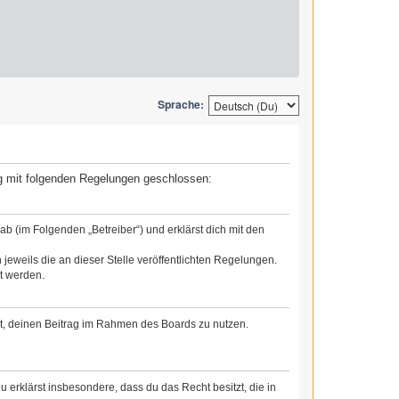
Sprache:
rag mit folgenden Regelungen geschlossen:
b (im Folgenden „Betreiber“) und erklärst dich mit den
jeweils die an dieser Stelle veröffentlichten Regelungen.
t werden.
cht, deinen Beitrag im Rahmen des Boards zu nutzen.
Du erklärst insbesondere, dass du das Recht besitzt, die in