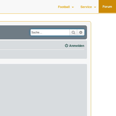
Forum
Football
Service
Suche
Erweiterte Suche
Anmelden