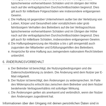
typischerweise vorhersehbaren Schäden und im übrigen der Höhe
nach auf die vertragstypischen Durchschnittsschäden begrenzt. Dies
gilt auch für mittelbare Folgeschäden wie insbesondere entgangenen
Gewinn.
Die Haftung ist gegenüber Unternehmern außer bei der Verletzung von
Leben, Körper und Gesundheit oder vorsätzlichem oder grob
fahrlässigem Verhalten des Betreibers auf die bei Vertragsschluss
typischerweise vorhersehbaren Schäden und im Übrigen der Höhe
nach auf die vertragstypischen Durchschnittsschäden begrenzt. Dies
gilt auch für mittelbare Schäden, insbesondere entgangenen Gewinn.
Die Haftungsbegrenzung der Absätze a bis c gilt sinngemäß auch
zugunsten der Mitarbeiter und Erfüllungsgehilfen des Betreibers.
Ansprüche für eine Haftung aus zwingendem nationalem Recht bleiben
unberührt.
6. ÄNDERUNGSVORBEHALT
Der Betreiber ist berechtigt, die Nutzungsbedingungen und die
Datenschutzerklärung zu ändern. Die Änderung wird dem Nutzer per E-
Mail mitgeteilt.
Der Nutzer ist berechtigt, den Änderungen zu widersprechen. Im Falle
des Widerspruchs erlischt das zwischen dem Betreiber und dem Nutzer
bestehende Vertragsverhältnis mit sofortiger Wirkung.
Die Änderungen gelten als anerkannt und verbindlich, wenn der Nutzer
den Änderungen zugestimmt hat.
Informationen über den Umgang mit deinen persönlichen Daten sind in