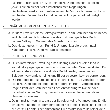
das Board nicht weiter nutzen. Für die Nutzung des Boards gelten
jeweils die an dieser Stelle veröffentlichten Regelungen.
Der Nutzungsvertrag wird auf unbestimmte Zeit geschlossen und kann
von beiden Seiten ohne Einhaltung einer Frist jederzeit gekündigt
werden.
2. EINRÄUMUNG VON NUTZUNGSRECHTEN
Mit dem Erstellen eines Beitrags erteilst du dem Betreiber ein einfaches,
zeitlich und räumlich unbeschränktes und unentgeltliches Recht,
deinen Beitrag im Rahmen des Boards zu nutzen.
Das Nutzungsrecht nach Punkt 2, Unterpunkt a bleibt auch nach
Kündigung des Nutzungsvertrages bestehen.
3. PFLICHTEN DES NUTZERS
Du erklärst mit der Erstellung eines Beitrags, dass er keine Inhalte
enthält, die gegen geltendes Recht oder die guten Sitten verstoßen. Du
erklärst insbesondere, dass du das Recht besitzt, die in deinen
Beiträgen verwendeten Links und Bilder zu setzen bzw. zu verwenden.
Der Betreiber des Boards übt das Hausrecht aus. Bei Verstößen gegen
diese Nutzungsbedingungen oder anderer im Board veröffentlichten
Regeln kann der Betreiber dich nach Abmahnung zeitweise oder
dauerhaft von der Nutzung dieses Boards ausschließen und dir ein
Hausverbot erteilen.
Du nimmst zur Kenntnis, dass der Betreiber keine Verantwortung für die
Inhalte von Beiträgen übernimmt, die er nicht selbst erstellt hat oder die
er nicht zur Kenntnis genommen hat. Du gestattest dem Betreiber, dein