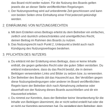
das Board nicht weiter nutzen. Für die Nutzung des Boards gelten
jeweils die an dieser Stelle veröffentlichten Regelungen.
Der Nutzungsvertrag wird auf unbestimmte Zeit geschlossen und kann
von beiden Seiten ohne Einhaltung einer Frist jederzeit gekündigt
werden.
2. EINRÄUMUNG VON NUTZUNGSRECHTEN
Mit dem Erstellen eines Beitrags erteilst du dem Betreiber ein einfaches,
zeitlich und räumlich unbeschränktes und unentgeltliches Recht,
deinen Beitrag im Rahmen des Boards zu nutzen.
Das Nutzungsrecht nach Punkt 2, Unterpunkt a bleibt auch nach
Kündigung des Nutzungsvertrages bestehen.
3. PFLICHTEN DES NUTZERS
Du erklärst mit der Erstellung eines Beitrags, dass er keine Inhalte
enthält, die gegen geltendes Recht oder die guten Sitten verstoßen. Du
erklärst insbesondere, dass du das Recht besitzt, die in deinen
Beiträgen verwendeten Links und Bilder zu setzen bzw. zu verwenden.
Der Betreiber des Boards übt das Hausrecht aus. Bei Verstößen gegen
diese Nutzungsbedingungen oder anderer im Board veröffentlichten
Regeln kann der Betreiber dich nach Abmahnung zeitweise oder
dauerhaft von der Nutzung dieses Boards ausschließen und dir ein
Hausverbot erteilen.
Du nimmst zur Kenntnis, dass der Betreiber keine Verantwortung für die
Inhalte von Beiträgen übernimmt, die er nicht selbst erstellt hat oder die
er nicht zur Kenntnis genommen hat. Du gestattest dem Betreiber, dein