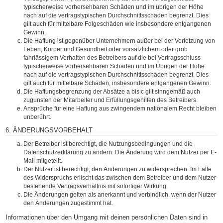
typischerweise vorhersehbaren Schäden und im übrigen der Höhe
nach auf die vertragstypischen Durchschnittsschäden begrenzt. Dies
gilt auch für mittelbare Folgeschäden wie insbesondere entgangenen
Gewinn.
Die Haftung ist gegenüber Unternehmern außer bei der Verletzung von
Leben, Körper und Gesundheit oder vorsätzlichem oder grob
fahrlässigem Verhalten des Betreibers auf die bei Vertragsschluss
typischerweise vorhersehbaren Schäden und im Übrigen der Höhe
nach auf die vertragstypischen Durchschnittsschäden begrenzt. Dies
gilt auch für mittelbare Schäden, insbesondere entgangenen Gewinn.
Die Haftungsbegrenzung der Absätze a bis c gilt sinngemäß auch
zugunsten der Mitarbeiter und Erfüllungsgehilfen des Betreibers.
Ansprüche für eine Haftung aus zwingendem nationalem Recht bleiben
unberührt.
6. ÄNDERUNGSVORBEHALT
Der Betreiber ist berechtigt, die Nutzungsbedingungen und die
Datenschutzerklärung zu ändern. Die Änderung wird dem Nutzer per E-
Mail mitgeteilt.
Der Nutzer ist berechtigt, den Änderungen zu widersprechen. Im Falle
des Widerspruchs erlischt das zwischen dem Betreiber und dem Nutzer
bestehende Vertragsverhältnis mit sofortiger Wirkung.
Die Änderungen gelten als anerkannt und verbindlich, wenn der Nutzer
den Änderungen zugestimmt hat.
Informationen über den Umgang mit deinen persönlichen Daten sind in