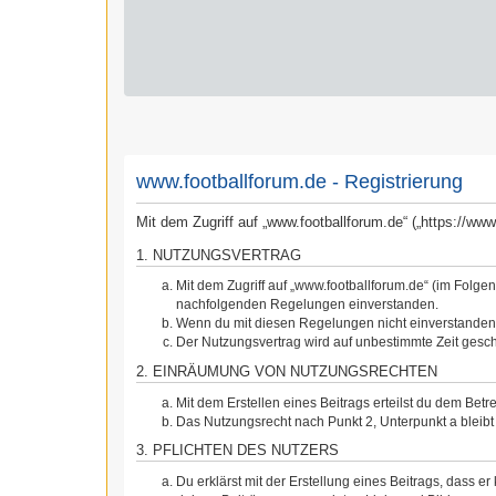
www.footballforum.de - Registrierung
Mit dem Zugriff auf „www.footballforum.de“ („https://w
1. NUTZUNGSVERTRAG
Mit dem Zugriff auf „www.footballforum.de“ (im Folge
nachfolgenden Regelungen einverstanden.
Wenn du mit diesen Regelungen nicht einverstanden bi
Der Nutzungsvertrag wird auf unbestimmte Zeit gesch
2. EINRÄUMUNG VON NUTZUNGSRECHTEN
Mit dem Erstellen eines Beitrags erteilst du dem Bet
Das Nutzungsrecht nach Punkt 2, Unterpunkt a blei
3. PFLICHTEN DES NUTZERS
Du erklärst mit der Erstellung eines Beitrags, dass er