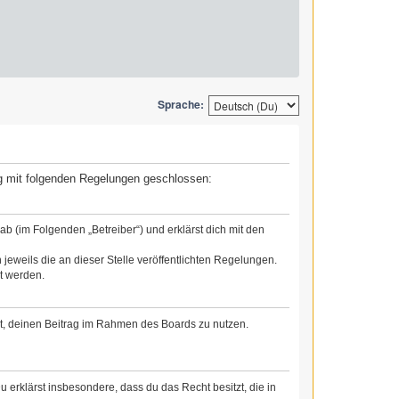
Sprache:
rag mit folgenden Regelungen geschlossen:
b (im Folgenden „Betreiber“) und erklärst dich mit den
jeweils die an dieser Stelle veröffentlichten Regelungen.
t werden.
cht, deinen Beitrag im Rahmen des Boards zu nutzen.
Du erklärst insbesondere, dass du das Recht besitzt, die in