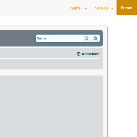
Forum
Football
Service
Suche
Erweiterte Suche
Anmelden