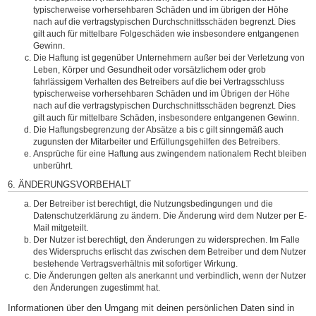
typischerweise vorhersehbaren Schäden und im übrigen der Höhe
nach auf die vertragstypischen Durchschnittsschäden begrenzt. Dies
gilt auch für mittelbare Folgeschäden wie insbesondere entgangenen
Gewinn.
Die Haftung ist gegenüber Unternehmern außer bei der Verletzung von
Leben, Körper und Gesundheit oder vorsätzlichem oder grob
fahrlässigem Verhalten des Betreibers auf die bei Vertragsschluss
typischerweise vorhersehbaren Schäden und im Übrigen der Höhe
nach auf die vertragstypischen Durchschnittsschäden begrenzt. Dies
gilt auch für mittelbare Schäden, insbesondere entgangenen Gewinn.
Die Haftungsbegrenzung der Absätze a bis c gilt sinngemäß auch
zugunsten der Mitarbeiter und Erfüllungsgehilfen des Betreibers.
Ansprüche für eine Haftung aus zwingendem nationalem Recht bleiben
unberührt.
6. ÄNDERUNGSVORBEHALT
Der Betreiber ist berechtigt, die Nutzungsbedingungen und die
Datenschutzerklärung zu ändern. Die Änderung wird dem Nutzer per E-
Mail mitgeteilt.
Der Nutzer ist berechtigt, den Änderungen zu widersprechen. Im Falle
des Widerspruchs erlischt das zwischen dem Betreiber und dem Nutzer
bestehende Vertragsverhältnis mit sofortiger Wirkung.
Die Änderungen gelten als anerkannt und verbindlich, wenn der Nutzer
den Änderungen zugestimmt hat.
Informationen über den Umgang mit deinen persönlichen Daten sind in