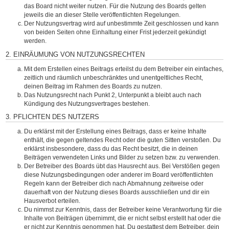
das Board nicht weiter nutzen. Für die Nutzung des Boards gelten
jeweils die an dieser Stelle veröffentlichten Regelungen.
Der Nutzungsvertrag wird auf unbestimmte Zeit geschlossen und kann
von beiden Seiten ohne Einhaltung einer Frist jederzeit gekündigt
werden.
2. EINRÄUMUNG VON NUTZUNGSRECHTEN
Mit dem Erstellen eines Beitrags erteilst du dem Betreiber ein einfaches,
zeitlich und räumlich unbeschränktes und unentgeltliches Recht,
deinen Beitrag im Rahmen des Boards zu nutzen.
Das Nutzungsrecht nach Punkt 2, Unterpunkt a bleibt auch nach
Kündigung des Nutzungsvertrages bestehen.
3. PFLICHTEN DES NUTZERS
Du erklärst mit der Erstellung eines Beitrags, dass er keine Inhalte
enthält, die gegen geltendes Recht oder die guten Sitten verstoßen. Du
erklärst insbesondere, dass du das Recht besitzt, die in deinen
Beiträgen verwendeten Links und Bilder zu setzen bzw. zu verwenden.
Der Betreiber des Boards übt das Hausrecht aus. Bei Verstößen gegen
diese Nutzungsbedingungen oder anderer im Board veröffentlichten
Regeln kann der Betreiber dich nach Abmahnung zeitweise oder
dauerhaft von der Nutzung dieses Boards ausschließen und dir ein
Hausverbot erteilen.
Du nimmst zur Kenntnis, dass der Betreiber keine Verantwortung für die
Inhalte von Beiträgen übernimmt, die er nicht selbst erstellt hat oder die
er nicht zur Kenntnis genommen hat. Du gestattest dem Betreiber, dein