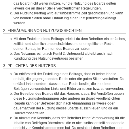
das Board nicht weiter nutzen. Für die Nutzung des Boards gelten
jeweils die an dieser Stelle veröffentlichten Regelungen.
Der Nutzungsvertrag wird auf unbestimmte Zeit geschlossen und kann
von beiden Seiten ohne Einhaltung einer Frist jederzeit gekündigt
werden.
2. EINRÄUMUNG VON NUTZUNGSRECHTEN
Mit dem Erstellen eines Beitrags erteilst du dem Betreiber ein einfaches,
zeitlich und räumlich unbeschränktes und unentgeltliches Recht,
deinen Beitrag im Rahmen des Boards zu nutzen.
Das Nutzungsrecht nach Punkt 2, Unterpunkt a bleibt auch nach
Kündigung des Nutzungsvertrages bestehen.
3. PFLICHTEN DES NUTZERS
Du erklärst mit der Erstellung eines Beitrags, dass er keine Inhalte
enthält, die gegen geltendes Recht oder die guten Sitten verstoßen. Du
erklärst insbesondere, dass du das Recht besitzt, die in deinen
Beiträgen verwendeten Links und Bilder zu setzen bzw. zu verwenden.
Der Betreiber des Boards übt das Hausrecht aus. Bei Verstößen gegen
diese Nutzungsbedingungen oder anderer im Board veröffentlichten
Regeln kann der Betreiber dich nach Abmahnung zeitweise oder
dauerhaft von der Nutzung dieses Boards ausschließen und dir ein
Hausverbot erteilen.
Du nimmst zur Kenntnis, dass der Betreiber keine Verantwortung für die
Inhalte von Beiträgen übernimmt, die er nicht selbst erstellt hat oder die
er nicht zur Kenntnis genommen hat. Du gestattest dem Betreiber, dein