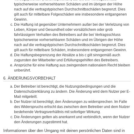
typischerweise vorhersehbaren Schäden und im übrigen der Höhe
nach auf die vertragstypischen Durchschnittsschäden begrenzt. Dies
gilt auch für mittelbare Folgeschäden wie insbesondere entgangenen
Gewinn.
Die Haftung ist gegenüber Unternehmern außer bei der Verletzung von
Leben, Körper und Gesundheit oder vorsätzlichem oder grob
fahrlässigem Verhalten des Betreibers auf die bei Vertragsschluss
typischerweise vorhersehbaren Schäden und im Übrigen der Höhe
nach auf die vertragstypischen Durchschnittsschäden begrenzt. Dies
gilt auch für mittelbare Schäden, insbesondere entgangenen Gewinn.
Die Haftungsbegrenzung der Absätze a bis c gilt sinngemäß auch
zugunsten der Mitarbeiter und Erfüllungsgehilfen des Betreibers.
Ansprüche für eine Haftung aus zwingendem nationalem Recht bleiben
unberührt.
6. ÄNDERUNGSVORBEHALT
Der Betreiber ist berechtigt, die Nutzungsbedingungen und die
Datenschutzerklärung zu ändern. Die Änderung wird dem Nutzer per E-
Mail mitgeteilt.
Der Nutzer ist berechtigt, den Änderungen zu widersprechen. Im Falle
des Widerspruchs erlischt das zwischen dem Betreiber und dem Nutzer
bestehende Vertragsverhältnis mit sofortiger Wirkung.
Die Änderungen gelten als anerkannt und verbindlich, wenn der Nutzer
den Änderungen zugestimmt hat.
Informationen über den Umgang mit deinen persönlichen Daten sind in