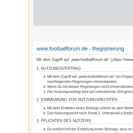
www.footballforum.de - Registrierung
Mit dem Zugriff auf „www.footballforum.de“ („https://w
1. NUTZUNGSVERTRAG
Mit dem Zugriff auf „www.footballforum.de“ (im Folge
nachfolgenden Regelungen einverstanden.
Wenn du mit diesen Regelungen nicht einverstanden bi
Der Nutzungsvertrag wird auf unbestimmte Zeit gesch
2. EINRÄUMUNG VON NUTZUNGSRECHTEN
Mit dem Erstellen eines Beitrags erteilst du dem Bet
Das Nutzungsrecht nach Punkt 2, Unterpunkt a blei
3. PFLICHTEN DES NUTZERS
Du erklärst mit der Erstellung eines Beitrags, dass er