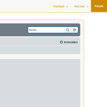
Forum
Football
Service
Suche
Erweiterte Suche
Anmelden