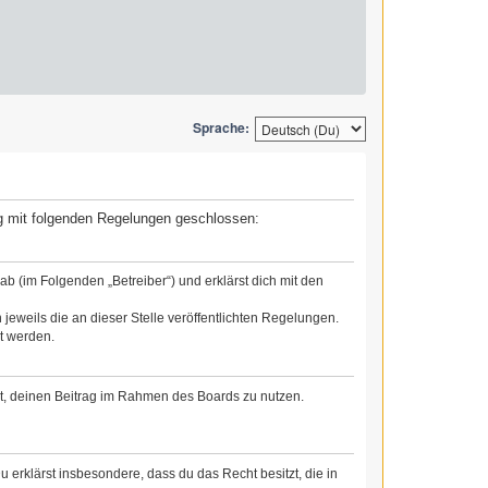
Sprache:
rag mit folgenden Regelungen geschlossen:
b (im Folgenden „Betreiber“) und erklärst dich mit den
jeweils die an dieser Stelle veröffentlichten Regelungen.
t werden.
cht, deinen Beitrag im Rahmen des Boards zu nutzen.
Du erklärst insbesondere, dass du das Recht besitzt, die in