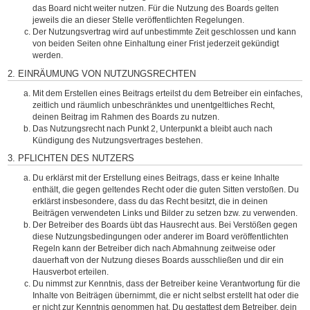
das Board nicht weiter nutzen. Für die Nutzung des Boards gelten
jeweils die an dieser Stelle veröffentlichten Regelungen.
Der Nutzungsvertrag wird auf unbestimmte Zeit geschlossen und kann
von beiden Seiten ohne Einhaltung einer Frist jederzeit gekündigt
werden.
2. EINRÄUMUNG VON NUTZUNGSRECHTEN
Mit dem Erstellen eines Beitrags erteilst du dem Betreiber ein einfaches,
zeitlich und räumlich unbeschränktes und unentgeltliches Recht,
deinen Beitrag im Rahmen des Boards zu nutzen.
Das Nutzungsrecht nach Punkt 2, Unterpunkt a bleibt auch nach
Kündigung des Nutzungsvertrages bestehen.
3. PFLICHTEN DES NUTZERS
Du erklärst mit der Erstellung eines Beitrags, dass er keine Inhalte
enthält, die gegen geltendes Recht oder die guten Sitten verstoßen. Du
erklärst insbesondere, dass du das Recht besitzt, die in deinen
Beiträgen verwendeten Links und Bilder zu setzen bzw. zu verwenden.
Der Betreiber des Boards übt das Hausrecht aus. Bei Verstößen gegen
diese Nutzungsbedingungen oder anderer im Board veröffentlichten
Regeln kann der Betreiber dich nach Abmahnung zeitweise oder
dauerhaft von der Nutzung dieses Boards ausschließen und dir ein
Hausverbot erteilen.
Du nimmst zur Kenntnis, dass der Betreiber keine Verantwortung für die
Inhalte von Beiträgen übernimmt, die er nicht selbst erstellt hat oder die
er nicht zur Kenntnis genommen hat. Du gestattest dem Betreiber, dein