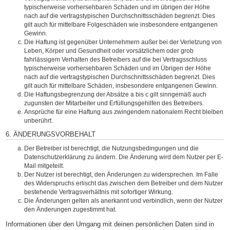
typischerweise vorhersehbaren Schäden und im übrigen der Höhe
nach auf die vertragstypischen Durchschnittsschäden begrenzt. Dies
gilt auch für mittelbare Folgeschäden wie insbesondere entgangenen
Gewinn.
Die Haftung ist gegenüber Unternehmern außer bei der Verletzung von
Leben, Körper und Gesundheit oder vorsätzlichem oder grob
fahrlässigem Verhalten des Betreibers auf die bei Vertragsschluss
typischerweise vorhersehbaren Schäden und im Übrigen der Höhe
nach auf die vertragstypischen Durchschnittsschäden begrenzt. Dies
gilt auch für mittelbare Schäden, insbesondere entgangenen Gewinn.
Die Haftungsbegrenzung der Absätze a bis c gilt sinngemäß auch
zugunsten der Mitarbeiter und Erfüllungsgehilfen des Betreibers.
Ansprüche für eine Haftung aus zwingendem nationalem Recht bleiben
unberührt.
6. ÄNDERUNGSVORBEHALT
Der Betreiber ist berechtigt, die Nutzungsbedingungen und die
Datenschutzerklärung zu ändern. Die Änderung wird dem Nutzer per E-
Mail mitgeteilt.
Der Nutzer ist berechtigt, den Änderungen zu widersprechen. Im Falle
des Widerspruchs erlischt das zwischen dem Betreiber und dem Nutzer
bestehende Vertragsverhältnis mit sofortiger Wirkung.
Die Änderungen gelten als anerkannt und verbindlich, wenn der Nutzer
den Änderungen zugestimmt hat.
Informationen über den Umgang mit deinen persönlichen Daten sind in