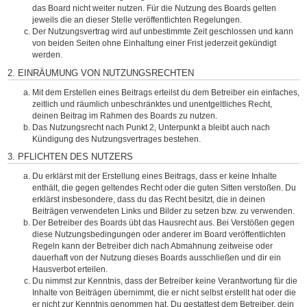
das Board nicht weiter nutzen. Für die Nutzung des Boards gelten
jeweils die an dieser Stelle veröffentlichten Regelungen.
Der Nutzungsvertrag wird auf unbestimmte Zeit geschlossen und kann
von beiden Seiten ohne Einhaltung einer Frist jederzeit gekündigt
werden.
2. EINRÄUMUNG VON NUTZUNGSRECHTEN
Mit dem Erstellen eines Beitrags erteilst du dem Betreiber ein einfaches,
zeitlich und räumlich unbeschränktes und unentgeltliches Recht,
deinen Beitrag im Rahmen des Boards zu nutzen.
Das Nutzungsrecht nach Punkt 2, Unterpunkt a bleibt auch nach
Kündigung des Nutzungsvertrages bestehen.
3. PFLICHTEN DES NUTZERS
Du erklärst mit der Erstellung eines Beitrags, dass er keine Inhalte
enthält, die gegen geltendes Recht oder die guten Sitten verstoßen. Du
erklärst insbesondere, dass du das Recht besitzt, die in deinen
Beiträgen verwendeten Links und Bilder zu setzen bzw. zu verwenden.
Der Betreiber des Boards übt das Hausrecht aus. Bei Verstößen gegen
diese Nutzungsbedingungen oder anderer im Board veröffentlichten
Regeln kann der Betreiber dich nach Abmahnung zeitweise oder
dauerhaft von der Nutzung dieses Boards ausschließen und dir ein
Hausverbot erteilen.
Du nimmst zur Kenntnis, dass der Betreiber keine Verantwortung für die
Inhalte von Beiträgen übernimmt, die er nicht selbst erstellt hat oder die
er nicht zur Kenntnis genommen hat. Du gestattest dem Betreiber, dein