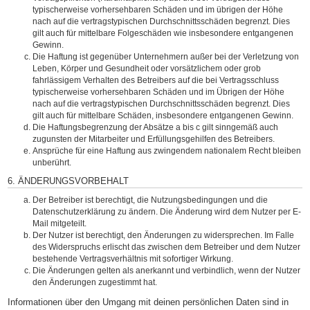
typischerweise vorhersehbaren Schäden und im übrigen der Höhe
nach auf die vertragstypischen Durchschnittsschäden begrenzt. Dies
gilt auch für mittelbare Folgeschäden wie insbesondere entgangenen
Gewinn.
Die Haftung ist gegenüber Unternehmern außer bei der Verletzung von
Leben, Körper und Gesundheit oder vorsätzlichem oder grob
fahrlässigem Verhalten des Betreibers auf die bei Vertragsschluss
typischerweise vorhersehbaren Schäden und im Übrigen der Höhe
nach auf die vertragstypischen Durchschnittsschäden begrenzt. Dies
gilt auch für mittelbare Schäden, insbesondere entgangenen Gewinn.
Die Haftungsbegrenzung der Absätze a bis c gilt sinngemäß auch
zugunsten der Mitarbeiter und Erfüllungsgehilfen des Betreibers.
Ansprüche für eine Haftung aus zwingendem nationalem Recht bleiben
unberührt.
6. ÄNDERUNGSVORBEHALT
Der Betreiber ist berechtigt, die Nutzungsbedingungen und die
Datenschutzerklärung zu ändern. Die Änderung wird dem Nutzer per E-
Mail mitgeteilt.
Der Nutzer ist berechtigt, den Änderungen zu widersprechen. Im Falle
des Widerspruchs erlischt das zwischen dem Betreiber und dem Nutzer
bestehende Vertragsverhältnis mit sofortiger Wirkung.
Die Änderungen gelten als anerkannt und verbindlich, wenn der Nutzer
den Änderungen zugestimmt hat.
Informationen über den Umgang mit deinen persönlichen Daten sind in