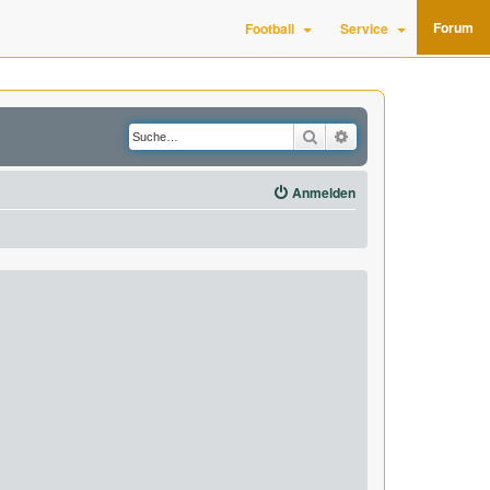
Forum
Football
Service
Suche
Erweiterte Suche
Anmelden