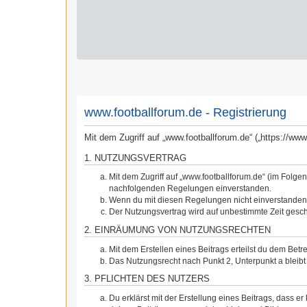
www.footballforum.de - Registrierung
Mit dem Zugriff auf „www.footballforum.de“ („https://w
1. NUTZUNGSVERTRAG
Mit dem Zugriff auf „www.footballforum.de“ (im Folge
nachfolgenden Regelungen einverstanden.
Wenn du mit diesen Regelungen nicht einverstanden bi
Der Nutzungsvertrag wird auf unbestimmte Zeit gesch
2. EINRÄUMUNG VON NUTZUNGSRECHTEN
Mit dem Erstellen eines Beitrags erteilst du dem Bet
Das Nutzungsrecht nach Punkt 2, Unterpunkt a blei
3. PFLICHTEN DES NUTZERS
Du erklärst mit der Erstellung eines Beitrags, dass er