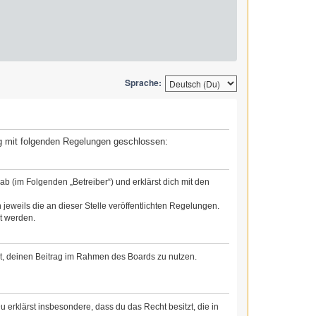
Sprache:
rag mit folgenden Regelungen geschlossen:
b (im Folgenden „Betreiber“) und erklärst dich mit den
jeweils die an dieser Stelle veröffentlichten Regelungen.
t werden.
cht, deinen Beitrag im Rahmen des Boards zu nutzen.
Du erklärst insbesondere, dass du das Recht besitzt, die in