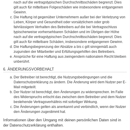
nach auf die vertragstypischen Durchschnittsschäden begrenzt. Dies
gilt auch für mittelbare Folgeschäden wie insbesondere entgangenen
Gewinn.
Die Haftung ist gegenüber Unternehmern außer bei der Verletzung von
Leben, Körper und Gesundheit oder vorsätzlichem oder grob
fahrlässigem Verhalten des Betreibers auf die bei Vertragsschluss
typischerweise vorhersehbaren Schäden und im Übrigen der Höhe
nach auf die vertragstypischen Durchschnittsschäden begrenzt. Dies
gilt auch für mittelbare Schäden, insbesondere entgangenen Gewinn.
Die Haftungsbegrenzung der Absätze a bis c gilt sinngemäß auch
zugunsten der Mitarbeiter und Erfüllungsgehilfen des Betreibers.
Ansprüche für eine Haftung aus zwingendem nationalem Recht bleiben
unberührt.
6. ÄNDERUNGSVORBEHALT
Der Betreiber ist berechtigt, die Nutzungsbedingungen und die
Datenschutzerklärung zu ändern. Die Änderung wird dem Nutzer per E-
Mail mitgeteilt.
Der Nutzer ist berechtigt, den Änderungen zu widersprechen. Im Falle
des Widerspruchs erlischt das zwischen dem Betreiber und dem Nutzer
bestehende Vertragsverhältnis mit sofortiger Wirkung.
Die Änderungen gelten als anerkannt und verbindlich, wenn der Nutzer
den Änderungen zugestimmt hat.
Informationen über den Umgang mit deinen persönlichen Daten sind in
der Datenschutzerklärung enthalten.