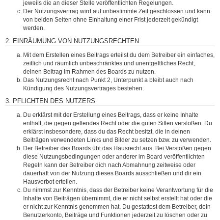
jeweils die an dieser Stelle veröffentlichten Regelungen.
Der Nutzungsvertrag wird auf unbestimmte Zeit geschlossen und kann
von beiden Seiten ohne Einhaltung einer Frist jederzeit gekündigt
werden.
2. EINRÄUMUNG VON NUTZUNGSRECHTEN
Mit dem Erstellen eines Beitrags erteilst du dem Betreiber ein einfaches,
zeitlich und räumlich unbeschränktes und unentgeltliches Recht,
deinen Beitrag im Rahmen des Boards zu nutzen.
Das Nutzungsrecht nach Punkt 2, Unterpunkt a bleibt auch nach
Kündigung des Nutzungsvertrages bestehen.
3. PFLICHTEN DES NUTZERS
Du erklärst mit der Erstellung eines Beitrags, dass er keine Inhalte
enthält, die gegen geltendes Recht oder die guten Sitten verstoßen. Du
erklärst insbesondere, dass du das Recht besitzt, die in deinen
Beiträgen verwendeten Links und Bilder zu setzen bzw. zu verwenden.
Der Betreiber des Boards übt das Hausrecht aus. Bei Verstößen gegen
diese Nutzungsbedingungen oder anderer im Board veröffentlichten
Regeln kann der Betreiber dich nach Abmahnung zeitweise oder
dauerhaft von der Nutzung dieses Boards ausschließen und dir ein
Hausverbot erteilen.
Du nimmst zur Kenntnis, dass der Betreiber keine Verantwortung für die
Inhalte von Beiträgen übernimmt, die er nicht selbst erstellt hat oder die
er nicht zur Kenntnis genommen hat. Du gestattest dem Betreiber, dein
Benutzerkonto, Beiträge und Funktionen jederzeit zu löschen oder zu