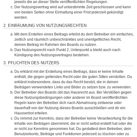
jeweils die an dieser Stelle veröffentlichten Regelungen.
Der Nutzungsvertrag wird auf unbestimmte Zeit geschlossen und kann
von beiden Seiten ohne Einhaltung einer Frist jederzeit gekündigt
werden.
2. EINRÄUMUNG VON NUTZUNGSRECHTEN
Mit dem Erstellen eines Beitrags erteilst du dem Betreiber ein einfaches,
zeitlich und räumlich unbeschränktes und unentgeltliches Recht,
deinen Beitrag im Rahmen des Boards zu nutzen.
Das Nutzungsrecht nach Punkt 2, Unterpunkt a bleibt auch nach
Kündigung des Nutzungsvertrages bestehen.
3. PFLICHTEN DES NUTZERS
Du erklärst mit der Erstellung eines Beitrags, dass er keine Inhalte
enthält, die gegen geltendes Recht oder die guten Sitten verstoßen. Du
erklärst insbesondere, dass du das Recht besitzt, die in deinen
Beiträgen verwendeten Links und Bilder zu setzen bzw. zu verwenden.
Der Betreiber des Boards übt das Hausrecht aus. Bei Verstößen gegen
diese Nutzungsbedingungen oder anderer im Board veröffentlichten
Regeln kann der Betreiber dich nach Abmahnung zeitweise oder
dauerhaft von der Nutzung dieses Boards ausschließen und dir ein
Hausverbot erteilen.
Du nimmst zur Kenntnis, dass der Betreiber keine Verantwortung für die
Inhalte von Beiträgen übernimmt, die er nicht selbst erstellt hat oder die
er nicht zur Kenntnis genommen hat. Du gestattest dem Betreiber, dein
Benutzerkonto, Beiträge und Funktionen jederzeit zu löschen oder zu