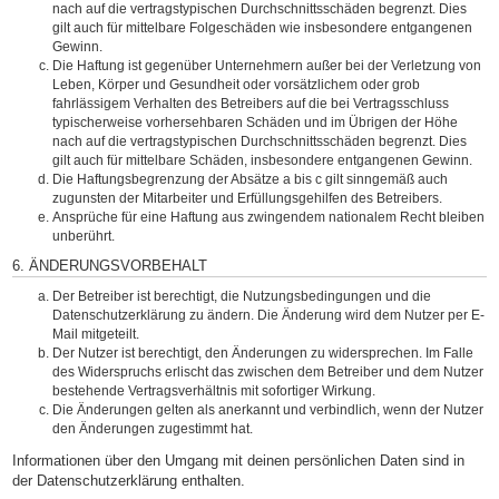
nach auf die vertragstypischen Durchschnittsschäden begrenzt. Dies
gilt auch für mittelbare Folgeschäden wie insbesondere entgangenen
Gewinn.
Die Haftung ist gegenüber Unternehmern außer bei der Verletzung von
Leben, Körper und Gesundheit oder vorsätzlichem oder grob
fahrlässigem Verhalten des Betreibers auf die bei Vertragsschluss
typischerweise vorhersehbaren Schäden und im Übrigen der Höhe
nach auf die vertragstypischen Durchschnittsschäden begrenzt. Dies
gilt auch für mittelbare Schäden, insbesondere entgangenen Gewinn.
Die Haftungsbegrenzung der Absätze a bis c gilt sinngemäß auch
zugunsten der Mitarbeiter und Erfüllungsgehilfen des Betreibers.
Ansprüche für eine Haftung aus zwingendem nationalem Recht bleiben
unberührt.
6. ÄNDERUNGSVORBEHALT
Der Betreiber ist berechtigt, die Nutzungsbedingungen und die
Datenschutzerklärung zu ändern. Die Änderung wird dem Nutzer per E-
Mail mitgeteilt.
Der Nutzer ist berechtigt, den Änderungen zu widersprechen. Im Falle
des Widerspruchs erlischt das zwischen dem Betreiber und dem Nutzer
bestehende Vertragsverhältnis mit sofortiger Wirkung.
Die Änderungen gelten als anerkannt und verbindlich, wenn der Nutzer
den Änderungen zugestimmt hat.
Informationen über den Umgang mit deinen persönlichen Daten sind in
der Datenschutzerklärung enthalten.