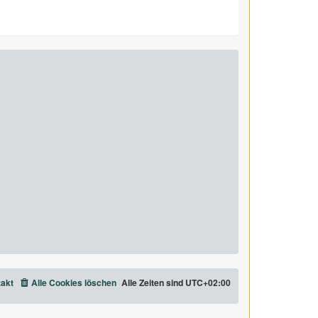
akt
Alle Cookies löschen
Alle Zeiten sind
UTC+02:00