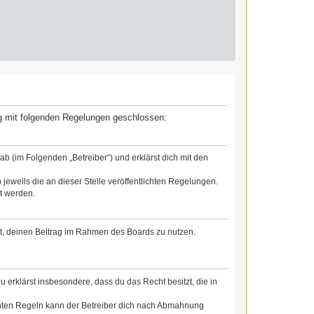
rag mit folgenden Regelungen geschlossen:
b (im Folgenden „Betreiber“) und erklärst dich mit den
jeweils die an dieser Stelle veröffentlichten Regelungen.
t werden.
cht, deinen Beitrag im Rahmen des Boards zu nutzen.
Du erklärst insbesondere, dass du das Recht besitzt, die in
chten Regeln kann der Betreiber dich nach Abmahnung