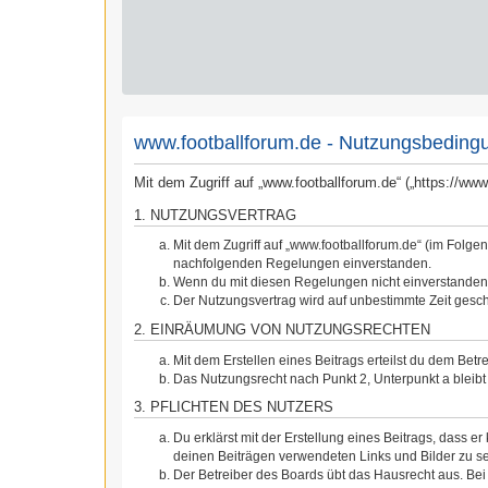
www.footballforum.de - Nutzungsbeding
Mit dem Zugriff auf „www.footballforum.de“ („https://w
1. NUTZUNGSVERTRAG
Mit dem Zugriff auf „www.footballforum.de“ (im Folge
nachfolgenden Regelungen einverstanden.
Wenn du mit diesen Regelungen nicht einverstanden bi
Der Nutzungsvertrag wird auf unbestimmte Zeit gesch
2. EINRÄUMUNG VON NUTZUNGSRECHTEN
Mit dem Erstellen eines Beitrags erteilst du dem Bet
Das Nutzungsrecht nach Punkt 2, Unterpunkt a blei
3. PFLICHTEN DES NUTZERS
Du erklärst mit der Erstellung eines Beitrags, dass er
deinen Beiträgen verwendeten Links und Bilder zu s
Der Betreiber des Boards übt das Hausrecht aus. Be