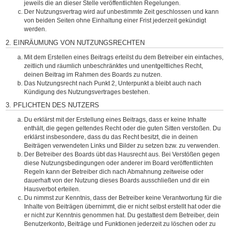
jeweils die an dieser Stelle veröffentlichten Regelungen.
Der Nutzungsvertrag wird auf unbestimmte Zeit geschlossen und kann
von beiden Seiten ohne Einhaltung einer Frist jederzeit gekündigt
werden.
2. EINRÄUMUNG VON NUTZUNGSRECHTEN
Mit dem Erstellen eines Beitrags erteilst du dem Betreiber ein einfaches,
zeitlich und räumlich unbeschränktes und unentgeltliches Recht,
deinen Beitrag im Rahmen des Boards zu nutzen.
Das Nutzungsrecht nach Punkt 2, Unterpunkt a bleibt auch nach
Kündigung des Nutzungsvertrages bestehen.
3. PFLICHTEN DES NUTZERS
Du erklärst mit der Erstellung eines Beitrags, dass er keine Inhalte
enthält, die gegen geltendes Recht oder die guten Sitten verstoßen. Du
erklärst insbesondere, dass du das Recht besitzt, die in deinen
Beiträgen verwendeten Links und Bilder zu setzen bzw. zu verwenden.
Der Betreiber des Boards übt das Hausrecht aus. Bei Verstößen gegen
diese Nutzungsbedingungen oder anderer im Board veröffentlichten
Regeln kann der Betreiber dich nach Abmahnung zeitweise oder
dauerhaft von der Nutzung dieses Boards ausschließen und dir ein
Hausverbot erteilen.
Du nimmst zur Kenntnis, dass der Betreiber keine Verantwortung für die
Inhalte von Beiträgen übernimmt, die er nicht selbst erstellt hat oder die
er nicht zur Kenntnis genommen hat. Du gestattest dem Betreiber, dein
Benutzerkonto, Beiträge und Funktionen jederzeit zu löschen oder zu