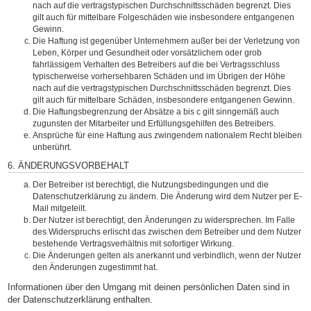
nach auf die vertragstypischen Durchschnittsschäden begrenzt. Dies
gilt auch für mittelbare Folgeschäden wie insbesondere entgangenen
Gewinn.
Die Haftung ist gegenüber Unternehmern außer bei der Verletzung von
Leben, Körper und Gesundheit oder vorsätzlichem oder grob
fahrlässigem Verhalten des Betreibers auf die bei Vertragsschluss
typischerweise vorhersehbaren Schäden und im Übrigen der Höhe
nach auf die vertragstypischen Durchschnittsschäden begrenzt. Dies
gilt auch für mittelbare Schäden, insbesondere entgangenen Gewinn.
Die Haftungsbegrenzung der Absätze a bis c gilt sinngemäß auch
zugunsten der Mitarbeiter und Erfüllungsgehilfen des Betreibers.
Ansprüche für eine Haftung aus zwingendem nationalem Recht bleiben
unberührt.
6. ÄNDERUNGSVORBEHALT
Der Betreiber ist berechtigt, die Nutzungsbedingungen und die
Datenschutzerklärung zu ändern. Die Änderung wird dem Nutzer per E-
Mail mitgeteilt.
Der Nutzer ist berechtigt, den Änderungen zu widersprechen. Im Falle
des Widerspruchs erlischt das zwischen dem Betreiber und dem Nutzer
bestehende Vertragsverhältnis mit sofortiger Wirkung.
Die Änderungen gelten als anerkannt und verbindlich, wenn der Nutzer
den Änderungen zugestimmt hat.
Informationen über den Umgang mit deinen persönlichen Daten sind in
der Datenschutzerklärung enthalten.