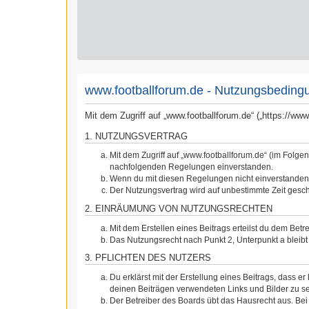
www.footballforum.de - Nutzungsbeding
Mit dem Zugriff auf „www.footballforum.de“ („https://w
1. NUTZUNGSVERTRAG
Mit dem Zugriff auf „www.footballforum.de“ (im Folge
nachfolgenden Regelungen einverstanden.
Wenn du mit diesen Regelungen nicht einverstanden bi
Der Nutzungsvertrag wird auf unbestimmte Zeit gesch
2. EINRÄUMUNG VON NUTZUNGSRECHTEN
Mit dem Erstellen eines Beitrags erteilst du dem Bet
Das Nutzungsrecht nach Punkt 2, Unterpunkt a blei
3. PFLICHTEN DES NUTZERS
Du erklärst mit der Erstellung eines Beitrags, dass er
deinen Beiträgen verwendeten Links und Bilder zu s
Der Betreiber des Boards übt das Hausrecht aus. Be