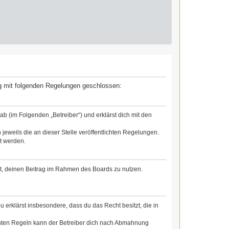
rag mit folgenden Regelungen geschlossen:
b (im Folgenden „Betreiber“) und erklärst dich mit den
jeweils die an dieser Stelle veröffentlichten Regelungen.
t werden.
cht, deinen Beitrag im Rahmen des Boards zu nutzen.
Du erklärst insbesondere, dass du das Recht besitzt, die in
chten Regeln kann der Betreiber dich nach Abmahnung