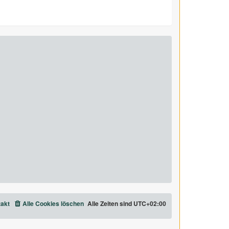
akt
Alle Cookies löschen
Alle Zeiten sind
UTC+02:00