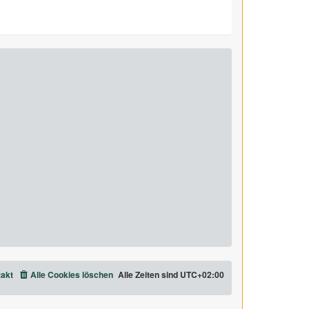
akt
Alle Cookies löschen
Alle Zeiten sind
UTC+02:00