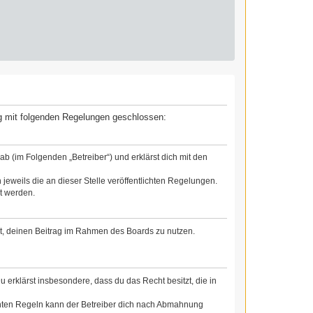
rag mit folgenden Regelungen geschlossen:
b (im Folgenden „Betreiber“) und erklärst dich mit den
jeweils die an dieser Stelle veröffentlichten Regelungen.
t werden.
cht, deinen Beitrag im Rahmen des Boards zu nutzen.
Du erklärst insbesondere, dass du das Recht besitzt, die in
chten Regeln kann der Betreiber dich nach Abmahnung