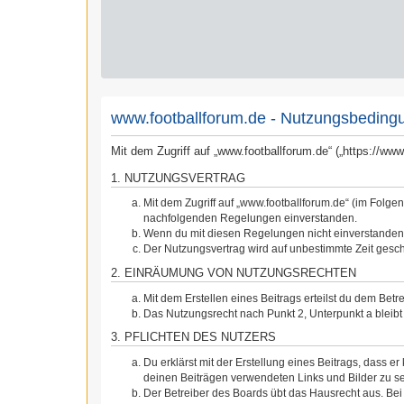
www.footballforum.de - Nutzungsbeding
Mit dem Zugriff auf „www.footballforum.de“ („https://w
1. NUTZUNGSVERTRAG
Mit dem Zugriff auf „www.footballforum.de“ (im Folge
nachfolgenden Regelungen einverstanden.
Wenn du mit diesen Regelungen nicht einverstanden bi
Der Nutzungsvertrag wird auf unbestimmte Zeit gesch
2. EINRÄUMUNG VON NUTZUNGSRECHTEN
Mit dem Erstellen eines Beitrags erteilst du dem Bet
Das Nutzungsrecht nach Punkt 2, Unterpunkt a blei
3. PFLICHTEN DES NUTZERS
Du erklärst mit der Erstellung eines Beitrags, dass er
deinen Beiträgen verwendeten Links und Bilder zu s
Der Betreiber des Boards übt das Hausrecht aus. Be