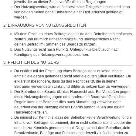
jeweils die an dieser Stelle veröffentlichten Regelungen.
Der Nutzungsvertrag wird auf unbestimmte Zeit geschlossen und kann
von beiden Seiten ohne Einhaltung einer Frist jederzeit gekündigt
werden.
2. EINRÄUMUNG VON NUTZUNGSRECHTEN
Mit dem Erstellen eines Beitrags erteilst du dem Betreiber ein einfaches,
zeitlich und räumlich unbeschränktes und unentgeltliches Recht,
deinen Beitrag im Rahmen des Boards zu nutzen.
Das Nutzungsrecht nach Punkt 2, Unterpunkt a bleibt auch nach
Kündigung des Nutzungsvertrages bestehen.
3. PFLICHTEN DES NUTZERS
Du erklärst mit der Erstellung eines Beitrags, dass er keine Inhalte
enthält, die gegen geltendes Recht oder die guten Sitten verstoßen. Du
erklärst insbesondere, dass du das Recht besitzt, die in deinen
Beiträgen verwendeten Links und Bilder zu setzen bzw. zu verwenden.
Der Betreiber des Boards übt das Hausrecht aus. Bei Verstößen gegen
diese Nutzungsbedingungen oder anderer im Board veröffentlichten
Regeln kann der Betreiber dich nach Abmahnung zeitweise oder
dauerhaft von der Nutzung dieses Boards ausschließen und dir ein
Hausverbot erteilen.
Du nimmst zur Kenntnis, dass der Betreiber keine Verantwortung für die
Inhalte von Beiträgen übernimmt, die er nicht selbst erstellt hat oder die
er nicht zur Kenntnis genommen hat. Du gestattest dem Betreiber, dein
Benutzerkonto, Beiträge und Funktionen jederzeit zu löschen oder zu