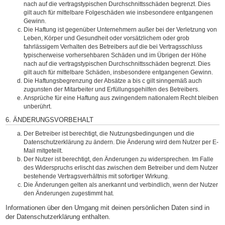
nach auf die vertragstypischen Durchschnittsschäden begrenzt. Dies
gilt auch für mittelbare Folgeschäden wie insbesondere entgangenen
Gewinn.
Die Haftung ist gegenüber Unternehmern außer bei der Verletzung von
Leben, Körper und Gesundheit oder vorsätzlichem oder grob
fahrlässigem Verhalten des Betreibers auf die bei Vertragsschluss
typischerweise vorhersehbaren Schäden und im Übrigen der Höhe
nach auf die vertragstypischen Durchschnittsschäden begrenzt. Dies
gilt auch für mittelbare Schäden, insbesondere entgangenen Gewinn.
Die Haftungsbegrenzung der Absätze a bis c gilt sinngemäß auch
zugunsten der Mitarbeiter und Erfüllungsgehilfen des Betreibers.
Ansprüche für eine Haftung aus zwingendem nationalem Recht bleiben
unberührt.
6. ÄNDERUNGSVORBEHALT
Der Betreiber ist berechtigt, die Nutzungsbedingungen und die
Datenschutzerklärung zu ändern. Die Änderung wird dem Nutzer per E-
Mail mitgeteilt.
Der Nutzer ist berechtigt, den Änderungen zu widersprechen. Im Falle
des Widerspruchs erlischt das zwischen dem Betreiber und dem Nutzer
bestehende Vertragsverhältnis mit sofortiger Wirkung.
Die Änderungen gelten als anerkannt und verbindlich, wenn der Nutzer
den Änderungen zugestimmt hat.
Informationen über den Umgang mit deinen persönlichen Daten sind in
der Datenschutzerklärung enthalten.