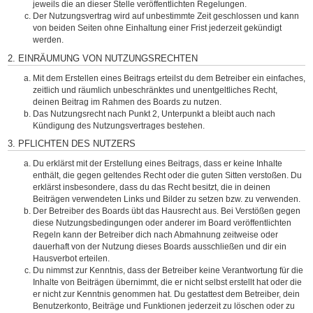
jeweils die an dieser Stelle veröffentlichten Regelungen.
Der Nutzungsvertrag wird auf unbestimmte Zeit geschlossen und kann
von beiden Seiten ohne Einhaltung einer Frist jederzeit gekündigt
werden.
2. EINRÄUMUNG VON NUTZUNGSRECHTEN
Mit dem Erstellen eines Beitrags erteilst du dem Betreiber ein einfaches,
zeitlich und räumlich unbeschränktes und unentgeltliches Recht,
deinen Beitrag im Rahmen des Boards zu nutzen.
Das Nutzungsrecht nach Punkt 2, Unterpunkt a bleibt auch nach
Kündigung des Nutzungsvertrages bestehen.
3. PFLICHTEN DES NUTZERS
Du erklärst mit der Erstellung eines Beitrags, dass er keine Inhalte
enthält, die gegen geltendes Recht oder die guten Sitten verstoßen. Du
erklärst insbesondere, dass du das Recht besitzt, die in deinen
Beiträgen verwendeten Links und Bilder zu setzen bzw. zu verwenden.
Der Betreiber des Boards übt das Hausrecht aus. Bei Verstößen gegen
diese Nutzungsbedingungen oder anderer im Board veröffentlichten
Regeln kann der Betreiber dich nach Abmahnung zeitweise oder
dauerhaft von der Nutzung dieses Boards ausschließen und dir ein
Hausverbot erteilen.
Du nimmst zur Kenntnis, dass der Betreiber keine Verantwortung für die
Inhalte von Beiträgen übernimmt, die er nicht selbst erstellt hat oder die
er nicht zur Kenntnis genommen hat. Du gestattest dem Betreiber, dein
Benutzerkonto, Beiträge und Funktionen jederzeit zu löschen oder zu