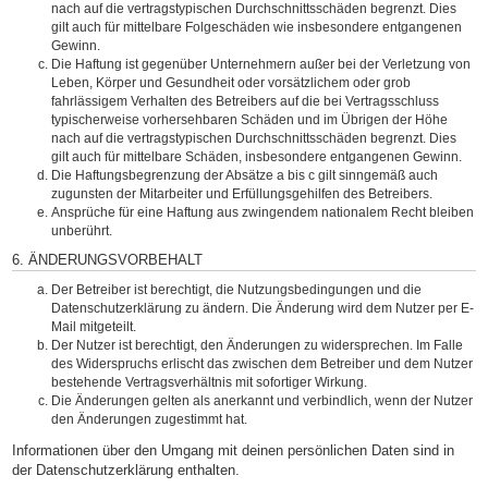
nach auf die vertragstypischen Durchschnittsschäden begrenzt. Dies
gilt auch für mittelbare Folgeschäden wie insbesondere entgangenen
Gewinn.
Die Haftung ist gegenüber Unternehmern außer bei der Verletzung von
Leben, Körper und Gesundheit oder vorsätzlichem oder grob
fahrlässigem Verhalten des Betreibers auf die bei Vertragsschluss
typischerweise vorhersehbaren Schäden und im Übrigen der Höhe
nach auf die vertragstypischen Durchschnittsschäden begrenzt. Dies
gilt auch für mittelbare Schäden, insbesondere entgangenen Gewinn.
Die Haftungsbegrenzung der Absätze a bis c gilt sinngemäß auch
zugunsten der Mitarbeiter und Erfüllungsgehilfen des Betreibers.
Ansprüche für eine Haftung aus zwingendem nationalem Recht bleiben
unberührt.
6. ÄNDERUNGSVORBEHALT
Der Betreiber ist berechtigt, die Nutzungsbedingungen und die
Datenschutzerklärung zu ändern. Die Änderung wird dem Nutzer per E-
Mail mitgeteilt.
Der Nutzer ist berechtigt, den Änderungen zu widersprechen. Im Falle
des Widerspruchs erlischt das zwischen dem Betreiber und dem Nutzer
bestehende Vertragsverhältnis mit sofortiger Wirkung.
Die Änderungen gelten als anerkannt und verbindlich, wenn der Nutzer
den Änderungen zugestimmt hat.
Informationen über den Umgang mit deinen persönlichen Daten sind in
der Datenschutzerklärung enthalten.