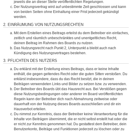
jeweils die an dieser Stelle veröffentlichten Regelungen.
Der Nutzungsvertrag wird auf unbestimmte Zeit geschlossen und kann
von beiden Seiten ohne Einhaltung einer Frist jederzeit gekündigt
werden.
2. EINRÄUMUNG VON NUTZUNGSRECHTEN
Mit dem Erstellen eines Beitrags erteilst du dem Betreiber ein einfaches,
zeitlich und räumlich unbeschränktes und unentgeltliches Recht,
deinen Beitrag im Rahmen des Boards zu nutzen.
Das Nutzungsrecht nach Punkt 2, Unterpunkt a bleibt auch nach
Kündigung des Nutzungsvertrages bestehen.
3. PFLICHTEN DES NUTZERS
Du erklärst mit der Erstellung eines Beitrags, dass er keine Inhalte
enthält, die gegen geltendes Recht oder die guten Sitten verstoßen. Du
erklärst insbesondere, dass du das Recht besitzt, die in deinen
Beiträgen verwendeten Links und Bilder zu setzen bzw. zu verwenden.
Der Betreiber des Boards übt das Hausrecht aus. Bei Verstößen gegen
diese Nutzungsbedingungen oder anderer im Board veröffentlichten
Regeln kann der Betreiber dich nach Abmahnung zeitweise oder
dauerhaft von der Nutzung dieses Boards ausschließen und dir ein
Hausverbot erteilen.
Du nimmst zur Kenntnis, dass der Betreiber keine Verantwortung für die
Inhalte von Beiträgen übernimmt, die er nicht selbst erstellt hat oder die
er nicht zur Kenntnis genommen hat. Du gestattest dem Betreiber, dein
Benutzerkonto, Beiträge und Funktionen jederzeit zu löschen oder zu