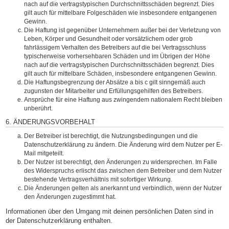
nach auf die vertragstypischen Durchschnittsschäden begrenzt. Dies
gilt auch für mittelbare Folgeschäden wie insbesondere entgangenen
Gewinn.
Die Haftung ist gegenüber Unternehmern außer bei der Verletzung von
Leben, Körper und Gesundheit oder vorsätzlichem oder grob
fahrlässigem Verhalten des Betreibers auf die bei Vertragsschluss
typischerweise vorhersehbaren Schäden und im Übrigen der Höhe
nach auf die vertragstypischen Durchschnittsschäden begrenzt. Dies
gilt auch für mittelbare Schäden, insbesondere entgangenen Gewinn.
Die Haftungsbegrenzung der Absätze a bis c gilt sinngemäß auch
zugunsten der Mitarbeiter und Erfüllungsgehilfen des Betreibers.
Ansprüche für eine Haftung aus zwingendem nationalem Recht bleiben
unberührt.
6. ÄNDERUNGSVORBEHALT
Der Betreiber ist berechtigt, die Nutzungsbedingungen und die
Datenschutzerklärung zu ändern. Die Änderung wird dem Nutzer per E-
Mail mitgeteilt.
Der Nutzer ist berechtigt, den Änderungen zu widersprechen. Im Falle
des Widerspruchs erlischt das zwischen dem Betreiber und dem Nutzer
bestehende Vertragsverhältnis mit sofortiger Wirkung.
Die Änderungen gelten als anerkannt und verbindlich, wenn der Nutzer
den Änderungen zugestimmt hat.
Informationen über den Umgang mit deinen persönlichen Daten sind in
der Datenschutzerklärung enthalten.