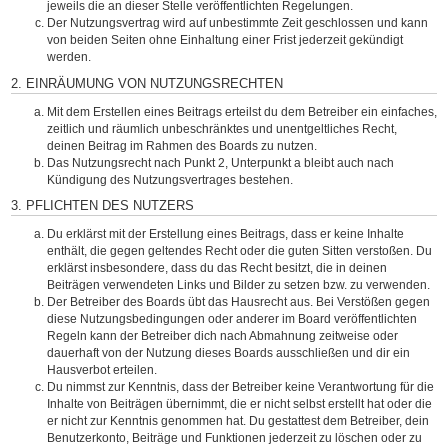
jeweils die an dieser Stelle veröffentlichten Regelungen.
Der Nutzungsvertrag wird auf unbestimmte Zeit geschlossen und kann
von beiden Seiten ohne Einhaltung einer Frist jederzeit gekündigt
werden.
2. EINRÄUMUNG VON NUTZUNGSRECHTEN
Mit dem Erstellen eines Beitrags erteilst du dem Betreiber ein einfaches,
zeitlich und räumlich unbeschränktes und unentgeltliches Recht,
deinen Beitrag im Rahmen des Boards zu nutzen.
Das Nutzungsrecht nach Punkt 2, Unterpunkt a bleibt auch nach
Kündigung des Nutzungsvertrages bestehen.
3. PFLICHTEN DES NUTZERS
Du erklärst mit der Erstellung eines Beitrags, dass er keine Inhalte
enthält, die gegen geltendes Recht oder die guten Sitten verstoßen. Du
erklärst insbesondere, dass du das Recht besitzt, die in deinen
Beiträgen verwendeten Links und Bilder zu setzen bzw. zu verwenden.
Der Betreiber des Boards übt das Hausrecht aus. Bei Verstößen gegen
diese Nutzungsbedingungen oder anderer im Board veröffentlichten
Regeln kann der Betreiber dich nach Abmahnung zeitweise oder
dauerhaft von der Nutzung dieses Boards ausschließen und dir ein
Hausverbot erteilen.
Du nimmst zur Kenntnis, dass der Betreiber keine Verantwortung für die
Inhalte von Beiträgen übernimmt, die er nicht selbst erstellt hat oder die
er nicht zur Kenntnis genommen hat. Du gestattest dem Betreiber, dein
Benutzerkonto, Beiträge und Funktionen jederzeit zu löschen oder zu