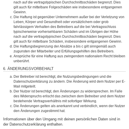
nach auf die vertragstypischen Durchschnittsschäden begrenzt. Dies
gilt auch für mittelbare Folgeschäden wie insbesondere entgangenen
Gewinn.
Die Haftung ist gegenüber Unternehmern außer bei der Verletzung von
Leben, Körper und Gesundheit oder vorsätzlichem oder grob
fahrlässigem Verhalten des Betreibers auf die bei Vertragsschluss
typischerweise vorhersehbaren Schäden und im Übrigen der Höhe
nach auf die vertragstypischen Durchschnittsschäden begrenzt. Dies
gilt auch für mittelbare Schäden, insbesondere entgangenen Gewinn.
Die Haftungsbegrenzung der Absätze a bis c gilt sinngemäß auch
zugunsten der Mitarbeiter und Erfüllungsgehilfen des Betreibers.
Ansprüche für eine Haftung aus zwingendem nationalem Recht bleiben
unberührt.
6. ÄNDERUNGSVORBEHALT
Der Betreiber ist berechtigt, die Nutzungsbedingungen und die
Datenschutzerklärung zu ändern. Die Änderung wird dem Nutzer per E-
Mail mitgeteilt.
Der Nutzer ist berechtigt, den Änderungen zu widersprechen. Im Falle
des Widerspruchs erlischt das zwischen dem Betreiber und dem Nutzer
bestehende Vertragsverhältnis mit sofortiger Wirkung.
Die Änderungen gelten als anerkannt und verbindlich, wenn der Nutzer
den Änderungen zugestimmt hat.
Informationen über den Umgang mit deinen persönlichen Daten sind in
der Datenschutzerklärung enthalten.