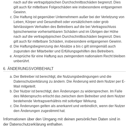
nach auf die vertragstypischen Durchschnittsschäden begrenzt. Dies
gilt auch für mittelbare Folgeschäden wie insbesondere entgangenen
Gewinn.
Die Haftung ist gegenüber Unternehmern außer bei der Verletzung von
Leben, Körper und Gesundheit oder vorsätzlichem oder grob
fahrlässigem Verhalten des Betreibers auf die bei Vertragsschluss
typischerweise vorhersehbaren Schäden und im Übrigen der Höhe
nach auf die vertragstypischen Durchschnittsschäden begrenzt. Dies
gilt auch für mittelbare Schäden, insbesondere entgangenen Gewinn.
Die Haftungsbegrenzung der Absätze a bis c gilt sinngemäß auch
zugunsten der Mitarbeiter und Erfüllungsgehilfen des Betreibers.
Ansprüche für eine Haftung aus zwingendem nationalem Recht bleiben
unberührt.
6. ÄNDERUNGSVORBEHALT
Der Betreiber ist berechtigt, die Nutzungsbedingungen und die
Datenschutzerklärung zu ändern. Die Änderung wird dem Nutzer per E-
Mail mitgeteilt.
Der Nutzer ist berechtigt, den Änderungen zu widersprechen. Im Falle
des Widerspruchs erlischt das zwischen dem Betreiber und dem Nutzer
bestehende Vertragsverhältnis mit sofortiger Wirkung.
Die Änderungen gelten als anerkannt und verbindlich, wenn der Nutzer
den Änderungen zugestimmt hat.
Informationen über den Umgang mit deinen persönlichen Daten sind in
der Datenschutzerklärung enthalten.