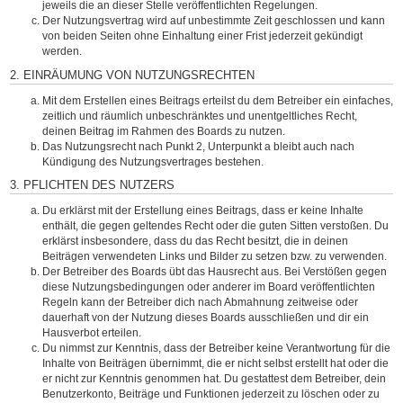
jeweils die an dieser Stelle veröffentlichten Regelungen.
Der Nutzungsvertrag wird auf unbestimmte Zeit geschlossen und kann
von beiden Seiten ohne Einhaltung einer Frist jederzeit gekündigt
werden.
2. EINRÄUMUNG VON NUTZUNGSRECHTEN
Mit dem Erstellen eines Beitrags erteilst du dem Betreiber ein einfaches,
zeitlich und räumlich unbeschränktes und unentgeltliches Recht,
deinen Beitrag im Rahmen des Boards zu nutzen.
Das Nutzungsrecht nach Punkt 2, Unterpunkt a bleibt auch nach
Kündigung des Nutzungsvertrages bestehen.
3. PFLICHTEN DES NUTZERS
Du erklärst mit der Erstellung eines Beitrags, dass er keine Inhalte
enthält, die gegen geltendes Recht oder die guten Sitten verstoßen. Du
erklärst insbesondere, dass du das Recht besitzt, die in deinen
Beiträgen verwendeten Links und Bilder zu setzen bzw. zu verwenden.
Der Betreiber des Boards übt das Hausrecht aus. Bei Verstößen gegen
diese Nutzungsbedingungen oder anderer im Board veröffentlichten
Regeln kann der Betreiber dich nach Abmahnung zeitweise oder
dauerhaft von der Nutzung dieses Boards ausschließen und dir ein
Hausverbot erteilen.
Du nimmst zur Kenntnis, dass der Betreiber keine Verantwortung für die
Inhalte von Beiträgen übernimmt, die er nicht selbst erstellt hat oder die
er nicht zur Kenntnis genommen hat. Du gestattest dem Betreiber, dein
Benutzerkonto, Beiträge und Funktionen jederzeit zu löschen oder zu