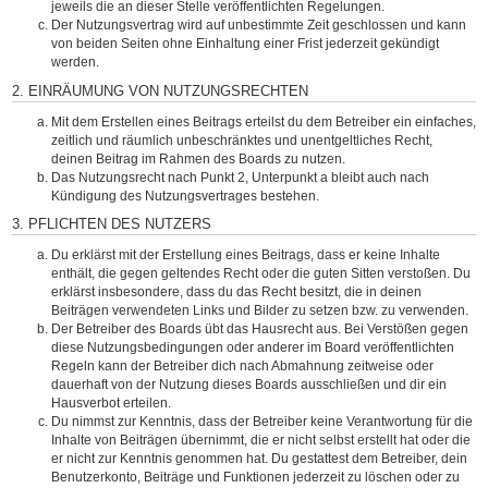
jeweils die an dieser Stelle veröffentlichten Regelungen.
Der Nutzungsvertrag wird auf unbestimmte Zeit geschlossen und kann
von beiden Seiten ohne Einhaltung einer Frist jederzeit gekündigt
werden.
2. EINRÄUMUNG VON NUTZUNGSRECHTEN
Mit dem Erstellen eines Beitrags erteilst du dem Betreiber ein einfaches,
zeitlich und räumlich unbeschränktes und unentgeltliches Recht,
deinen Beitrag im Rahmen des Boards zu nutzen.
Das Nutzungsrecht nach Punkt 2, Unterpunkt a bleibt auch nach
Kündigung des Nutzungsvertrages bestehen.
3. PFLICHTEN DES NUTZERS
Du erklärst mit der Erstellung eines Beitrags, dass er keine Inhalte
enthält, die gegen geltendes Recht oder die guten Sitten verstoßen. Du
erklärst insbesondere, dass du das Recht besitzt, die in deinen
Beiträgen verwendeten Links und Bilder zu setzen bzw. zu verwenden.
Der Betreiber des Boards übt das Hausrecht aus. Bei Verstößen gegen
diese Nutzungsbedingungen oder anderer im Board veröffentlichten
Regeln kann der Betreiber dich nach Abmahnung zeitweise oder
dauerhaft von der Nutzung dieses Boards ausschließen und dir ein
Hausverbot erteilen.
Du nimmst zur Kenntnis, dass der Betreiber keine Verantwortung für die
Inhalte von Beiträgen übernimmt, die er nicht selbst erstellt hat oder die
er nicht zur Kenntnis genommen hat. Du gestattest dem Betreiber, dein
Benutzerkonto, Beiträge und Funktionen jederzeit zu löschen oder zu