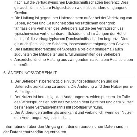
nach auf die vertragstypischen Durchschnittsschäden begrenzt. Dies
gilt auch für mittelbare Folgeschäden wie insbesondere entgangenen
Gewinn.
Die Haftung ist gegenüber Unternehmern außer bei der Verletzung von
Leben, Körper und Gesundheit oder vorsätzlichem oder grob
fahrlässigem Verhalten des Betreibers auf die bei Vertragsschluss
typischerweise vorhersehbaren Schäden und im Übrigen der Höhe
nach auf die vertragstypischen Durchschnittsschäden begrenzt. Dies
gilt auch für mittelbare Schäden, insbesondere entgangenen Gewinn.
Die Haftungsbegrenzung der Absätze a bis c gilt sinngemäß auch
zugunsten der Mitarbeiter und Erfüllungsgehilfen des Betreibers.
Ansprüche für eine Haftung aus zwingendem nationalem Recht bleiben
unberührt.
6. ÄNDERUNGSVORBEHALT
Der Betreiber ist berechtigt, die Nutzungsbedingungen und die
Datenschutzerklärung zu ändern. Die Änderung wird dem Nutzer per E-
Mail mitgeteilt.
Der Nutzer ist berechtigt, den Änderungen zu widersprechen. Im Falle
des Widerspruchs erlischt das zwischen dem Betreiber und dem Nutzer
bestehende Vertragsverhältnis mit sofortiger Wirkung.
Die Änderungen gelten als anerkannt und verbindlich, wenn der Nutzer
den Änderungen zugestimmt hat.
Informationen über den Umgang mit deinen persönlichen Daten sind in
der Datenschutzerklärung enthalten.