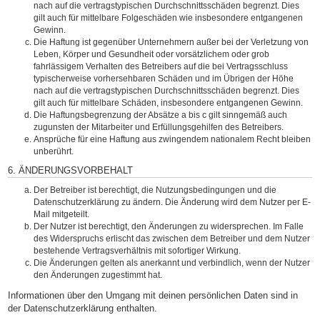
nach auf die vertragstypischen Durchschnittsschäden begrenzt. Dies
gilt auch für mittelbare Folgeschäden wie insbesondere entgangenen
Gewinn.
Die Haftung ist gegenüber Unternehmern außer bei der Verletzung von
Leben, Körper und Gesundheit oder vorsätzlichem oder grob
fahrlässigem Verhalten des Betreibers auf die bei Vertragsschluss
typischerweise vorhersehbaren Schäden und im Übrigen der Höhe
nach auf die vertragstypischen Durchschnittsschäden begrenzt. Dies
gilt auch für mittelbare Schäden, insbesondere entgangenen Gewinn.
Die Haftungsbegrenzung der Absätze a bis c gilt sinngemäß auch
zugunsten der Mitarbeiter und Erfüllungsgehilfen des Betreibers.
Ansprüche für eine Haftung aus zwingendem nationalem Recht bleiben
unberührt.
6. ÄNDERUNGSVORBEHALT
Der Betreiber ist berechtigt, die Nutzungsbedingungen und die
Datenschutzerklärung zu ändern. Die Änderung wird dem Nutzer per E-
Mail mitgeteilt.
Der Nutzer ist berechtigt, den Änderungen zu widersprechen. Im Falle
des Widerspruchs erlischt das zwischen dem Betreiber und dem Nutzer
bestehende Vertragsverhältnis mit sofortiger Wirkung.
Die Änderungen gelten als anerkannt und verbindlich, wenn der Nutzer
den Änderungen zugestimmt hat.
Informationen über den Umgang mit deinen persönlichen Daten sind in
der Datenschutzerklärung enthalten.