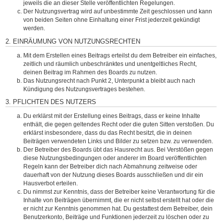
jeweils die an dieser Stelle veröffentlichten Regelungen.
Der Nutzungsvertrag wird auf unbestimmte Zeit geschlossen und kann
von beiden Seiten ohne Einhaltung einer Frist jederzeit gekündigt
werden.
2. EINRÄUMUNG VON NUTZUNGSRECHTEN
Mit dem Erstellen eines Beitrags erteilst du dem Betreiber ein einfaches,
zeitlich und räumlich unbeschränktes und unentgeltliches Recht,
deinen Beitrag im Rahmen des Boards zu nutzen.
Das Nutzungsrecht nach Punkt 2, Unterpunkt a bleibt auch nach
Kündigung des Nutzungsvertrages bestehen.
3. PFLICHTEN DES NUTZERS
Du erklärst mit der Erstellung eines Beitrags, dass er keine Inhalte
enthält, die gegen geltendes Recht oder die guten Sitten verstoßen. Du
erklärst insbesondere, dass du das Recht besitzt, die in deinen
Beiträgen verwendeten Links und Bilder zu setzen bzw. zu verwenden.
Der Betreiber des Boards übt das Hausrecht aus. Bei Verstößen gegen
diese Nutzungsbedingungen oder anderer im Board veröffentlichten
Regeln kann der Betreiber dich nach Abmahnung zeitweise oder
dauerhaft von der Nutzung dieses Boards ausschließen und dir ein
Hausverbot erteilen.
Du nimmst zur Kenntnis, dass der Betreiber keine Verantwortung für die
Inhalte von Beiträgen übernimmt, die er nicht selbst erstellt hat oder die
er nicht zur Kenntnis genommen hat. Du gestattest dem Betreiber, dein
Benutzerkonto, Beiträge und Funktionen jederzeit zu löschen oder zu