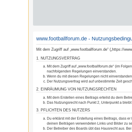
www.footballforum.de - Nutzungsbeding
Mit dem Zugriff auf „www.footballforum.de“ („https://w
1. NUTZUNGSVERTRAG
Mit dem Zugriff auf „www.footballforum.de“ (im Folge
nachfolgenden Regelungen einverstanden.
Wenn du mit diesen Regelungen nicht einverstanden bi
Der Nutzungsvertrag wird auf unbestimmte Zeit gesch
2. EINRÄUMUNG VON NUTZUNGSRECHTEN
Mit dem Erstellen eines Beitrags erteilst du dem Bet
Das Nutzungsrecht nach Punkt 2, Unterpunkt a blei
3. PFLICHTEN DES NUTZERS
Du erklärst mit der Erstellung eines Beitrags, dass er
deinen Beiträgen verwendeten Links und Bilder zu s
Der Betreiber des Boards übt das Hausrecht aus. Be