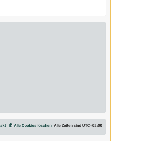
akt
Alle Cookies löschen
Alle Zeiten sind
UTC+02:00