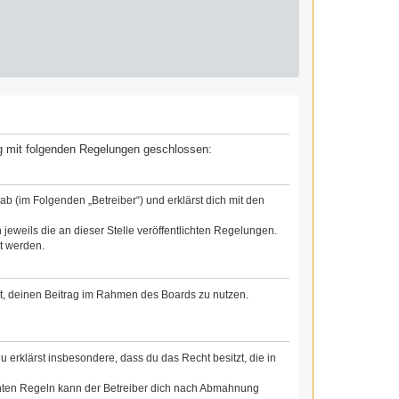
rag mit folgenden Regelungen geschlossen:
b (im Folgenden „Betreiber“) und erklärst dich mit den
jeweils die an dieser Stelle veröffentlichten Regelungen.
t werden.
cht, deinen Beitrag im Rahmen des Boards zu nutzen.
Du erklärst insbesondere, dass du das Recht besitzt, die in
chten Regeln kann der Betreiber dich nach Abmahnung