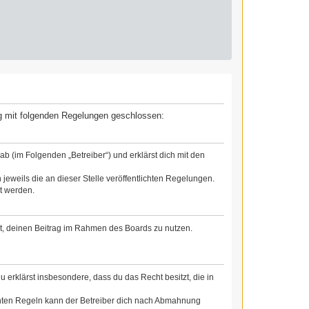
rag mit folgenden Regelungen geschlossen:
b (im Folgenden „Betreiber“) und erklärst dich mit den
jeweils die an dieser Stelle veröffentlichten Regelungen.
t werden.
cht, deinen Beitrag im Rahmen des Boards zu nutzen.
Du erklärst insbesondere, dass du das Recht besitzt, die in
chten Regeln kann der Betreiber dich nach Abmahnung