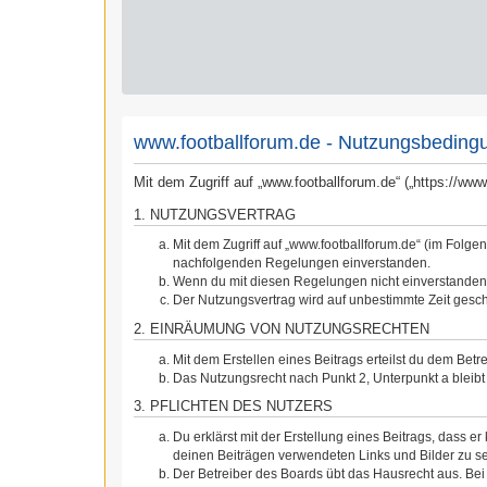
www.footballforum.de - Nutzungsbeding
Mit dem Zugriff auf „www.footballforum.de“ („https://w
1. NUTZUNGSVERTRAG
Mit dem Zugriff auf „www.footballforum.de“ (im Folge
nachfolgenden Regelungen einverstanden.
Wenn du mit diesen Regelungen nicht einverstanden bi
Der Nutzungsvertrag wird auf unbestimmte Zeit gesch
2. EINRÄUMUNG VON NUTZUNGSRECHTEN
Mit dem Erstellen eines Beitrags erteilst du dem Bet
Das Nutzungsrecht nach Punkt 2, Unterpunkt a blei
3. PFLICHTEN DES NUTZERS
Du erklärst mit der Erstellung eines Beitrags, dass er
deinen Beiträgen verwendeten Links und Bilder zu s
Der Betreiber des Boards übt das Hausrecht aus. Be