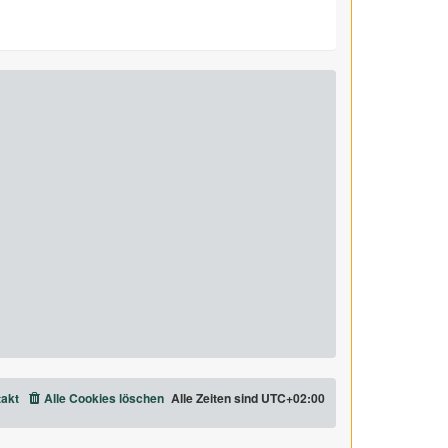
akt
Alle Cookies löschen
Alle Zeiten sind
UTC+02:00