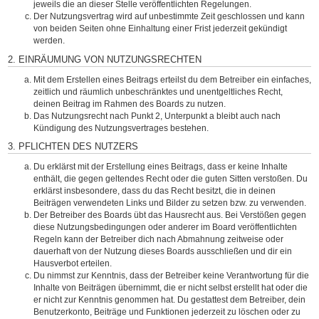
jeweils die an dieser Stelle veröffentlichten Regelungen.
Der Nutzungsvertrag wird auf unbestimmte Zeit geschlossen und kann
von beiden Seiten ohne Einhaltung einer Frist jederzeit gekündigt
werden.
2. EINRÄUMUNG VON NUTZUNGSRECHTEN
Mit dem Erstellen eines Beitrags erteilst du dem Betreiber ein einfaches,
zeitlich und räumlich unbeschränktes und unentgeltliches Recht,
deinen Beitrag im Rahmen des Boards zu nutzen.
Das Nutzungsrecht nach Punkt 2, Unterpunkt a bleibt auch nach
Kündigung des Nutzungsvertrages bestehen.
3. PFLICHTEN DES NUTZERS
Du erklärst mit der Erstellung eines Beitrags, dass er keine Inhalte
enthält, die gegen geltendes Recht oder die guten Sitten verstoßen. Du
erklärst insbesondere, dass du das Recht besitzt, die in deinen
Beiträgen verwendeten Links und Bilder zu setzen bzw. zu verwenden.
Der Betreiber des Boards übt das Hausrecht aus. Bei Verstößen gegen
diese Nutzungsbedingungen oder anderer im Board veröffentlichten
Regeln kann der Betreiber dich nach Abmahnung zeitweise oder
dauerhaft von der Nutzung dieses Boards ausschließen und dir ein
Hausverbot erteilen.
Du nimmst zur Kenntnis, dass der Betreiber keine Verantwortung für die
Inhalte von Beiträgen übernimmt, die er nicht selbst erstellt hat oder die
er nicht zur Kenntnis genommen hat. Du gestattest dem Betreiber, dein
Benutzerkonto, Beiträge und Funktionen jederzeit zu löschen oder zu