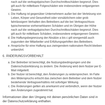
nach auf die vertragstypischen Durchschnittsschäden begrenzt. Dies
gilt auch für mittelbare Folgeschäden wie insbesondere entgangenen
Gewinn.
Die Haftung ist gegenüber Unternehmern außer bei der Verletzung von
Leben, Körper und Gesundheit oder vorsätzlichem oder grob
fahrlässigem Verhalten des Betreibers auf die bei Vertragsschluss
typischerweise vorhersehbaren Schäden und im Übrigen der Höhe
nach auf die vertragstypischen Durchschnittsschäden begrenzt. Dies
gilt auch für mittelbare Schäden, insbesondere entgangenen Gewinn.
Die Haftungsbegrenzung der Absätze a bis c gilt sinngemäß auch
zugunsten der Mitarbeiter und Erfüllungsgehilfen des Betreibers.
Ansprüche für eine Haftung aus zwingendem nationalem Recht bleiben
unberührt.
6. ÄNDERUNGSVORBEHALT
Der Betreiber ist berechtigt, die Nutzungsbedingungen und die
Datenschutzerklärung zu ändern. Die Änderung wird dem Nutzer per E-
Mail mitgeteilt.
Der Nutzer ist berechtigt, den Änderungen zu widersprechen. Im Falle
des Widerspruchs erlischt das zwischen dem Betreiber und dem Nutzer
bestehende Vertragsverhältnis mit sofortiger Wirkung.
Die Änderungen gelten als anerkannt und verbindlich, wenn der Nutzer
den Änderungen zugestimmt hat.
Informationen über den Umgang mit deinen persönlichen Daten sind in
der Datenschutzerklärung enthalten.