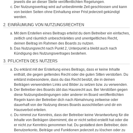
jeweils die an dieser Stelle veröffentlichten Regelungen.
Der Nutzungsvertrag wird auf unbestimmte Zeit geschlossen und kann
von beiden Seiten ohne Einhaltung einer Frist jederzeit gekündigt
werden.
2. EINRÄUMUNG VON NUTZUNGSRECHTEN
Mit dem Erstellen eines Beitrags erteilst du dem Betreiber ein einfaches,
zeitlich und räumlich unbeschränktes und unentgeltliches Recht,
deinen Beitrag im Rahmen des Boards zu nutzen.
Das Nutzungsrecht nach Punkt 2, Unterpunkt a bleibt auch nach
Kündigung des Nutzungsvertrages bestehen.
3. PFLICHTEN DES NUTZERS
Du erklärst mit der Erstellung eines Beitrags, dass er keine Inhalte
enthält, die gegen geltendes Recht oder die guten Sitten verstoßen. Du
erklärst insbesondere, dass du das Recht besitzt, die in deinen
Beiträgen verwendeten Links und Bilder zu setzen bzw. zu verwenden.
Der Betreiber des Boards übt das Hausrecht aus. Bei Verstößen gegen
diese Nutzungsbedingungen oder anderer im Board veröffentlichten
Regeln kann der Betreiber dich nach Abmahnung zeitweise oder
dauerhaft von der Nutzung dieses Boards ausschließen und dir ein
Hausverbot erteilen.
Du nimmst zur Kenntnis, dass der Betreiber keine Verantwortung für die
Inhalte von Beiträgen übernimmt, die er nicht selbst erstellt hat oder die
er nicht zur Kenntnis genommen hat. Du gestattest dem Betreiber, dein
Benutzerkonto, Beiträge und Funktionen jederzeit zu löschen oder zu