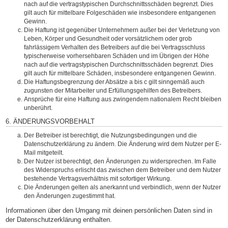
nach auf die vertragstypischen Durchschnittsschäden begrenzt. Dies
gilt auch für mittelbare Folgeschäden wie insbesondere entgangenen
Gewinn.
Die Haftung ist gegenüber Unternehmern außer bei der Verletzung von
Leben, Körper und Gesundheit oder vorsätzlichem oder grob
fahrlässigem Verhalten des Betreibers auf die bei Vertragsschluss
typischerweise vorhersehbaren Schäden und im Übrigen der Höhe
nach auf die vertragstypischen Durchschnittsschäden begrenzt. Dies
gilt auch für mittelbare Schäden, insbesondere entgangenen Gewinn.
Die Haftungsbegrenzung der Absätze a bis c gilt sinngemäß auch
zugunsten der Mitarbeiter und Erfüllungsgehilfen des Betreibers.
Ansprüche für eine Haftung aus zwingendem nationalem Recht bleiben
unberührt.
6. ÄNDERUNGSVORBEHALT
Der Betreiber ist berechtigt, die Nutzungsbedingungen und die
Datenschutzerklärung zu ändern. Die Änderung wird dem Nutzer per E-
Mail mitgeteilt.
Der Nutzer ist berechtigt, den Änderungen zu widersprechen. Im Falle
des Widerspruchs erlischt das zwischen dem Betreiber und dem Nutzer
bestehende Vertragsverhältnis mit sofortiger Wirkung.
Die Änderungen gelten als anerkannt und verbindlich, wenn der Nutzer
den Änderungen zugestimmt hat.
Informationen über den Umgang mit deinen persönlichen Daten sind in
der Datenschutzerklärung enthalten.