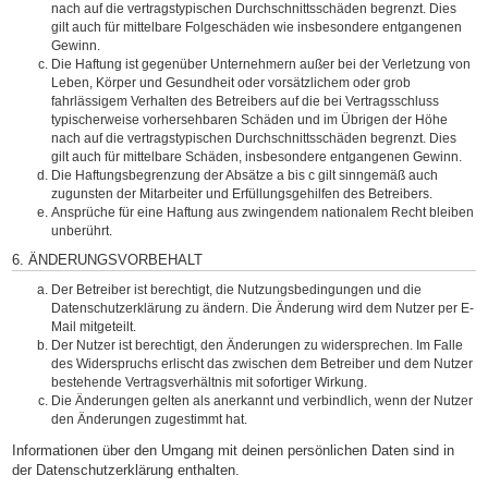
nach auf die vertragstypischen Durchschnittsschäden begrenzt. Dies
gilt auch für mittelbare Folgeschäden wie insbesondere entgangenen
Gewinn.
Die Haftung ist gegenüber Unternehmern außer bei der Verletzung von
Leben, Körper und Gesundheit oder vorsätzlichem oder grob
fahrlässigem Verhalten des Betreibers auf die bei Vertragsschluss
typischerweise vorhersehbaren Schäden und im Übrigen der Höhe
nach auf die vertragstypischen Durchschnittsschäden begrenzt. Dies
gilt auch für mittelbare Schäden, insbesondere entgangenen Gewinn.
Die Haftungsbegrenzung der Absätze a bis c gilt sinngemäß auch
zugunsten der Mitarbeiter und Erfüllungsgehilfen des Betreibers.
Ansprüche für eine Haftung aus zwingendem nationalem Recht bleiben
unberührt.
6. ÄNDERUNGSVORBEHALT
Der Betreiber ist berechtigt, die Nutzungsbedingungen und die
Datenschutzerklärung zu ändern. Die Änderung wird dem Nutzer per E-
Mail mitgeteilt.
Der Nutzer ist berechtigt, den Änderungen zu widersprechen. Im Falle
des Widerspruchs erlischt das zwischen dem Betreiber und dem Nutzer
bestehende Vertragsverhältnis mit sofortiger Wirkung.
Die Änderungen gelten als anerkannt und verbindlich, wenn der Nutzer
den Änderungen zugestimmt hat.
Informationen über den Umgang mit deinen persönlichen Daten sind in
der Datenschutzerklärung enthalten.