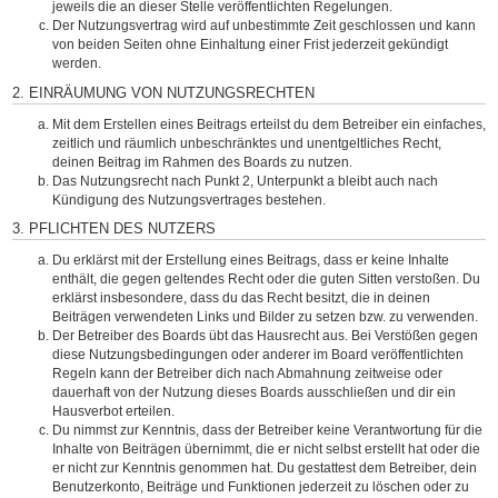
jeweils die an dieser Stelle veröffentlichten Regelungen.
Der Nutzungsvertrag wird auf unbestimmte Zeit geschlossen und kann
von beiden Seiten ohne Einhaltung einer Frist jederzeit gekündigt
werden.
2. EINRÄUMUNG VON NUTZUNGSRECHTEN
Mit dem Erstellen eines Beitrags erteilst du dem Betreiber ein einfaches,
zeitlich und räumlich unbeschränktes und unentgeltliches Recht,
deinen Beitrag im Rahmen des Boards zu nutzen.
Das Nutzungsrecht nach Punkt 2, Unterpunkt a bleibt auch nach
Kündigung des Nutzungsvertrages bestehen.
3. PFLICHTEN DES NUTZERS
Du erklärst mit der Erstellung eines Beitrags, dass er keine Inhalte
enthält, die gegen geltendes Recht oder die guten Sitten verstoßen. Du
erklärst insbesondere, dass du das Recht besitzt, die in deinen
Beiträgen verwendeten Links und Bilder zu setzen bzw. zu verwenden.
Der Betreiber des Boards übt das Hausrecht aus. Bei Verstößen gegen
diese Nutzungsbedingungen oder anderer im Board veröffentlichten
Regeln kann der Betreiber dich nach Abmahnung zeitweise oder
dauerhaft von der Nutzung dieses Boards ausschließen und dir ein
Hausverbot erteilen.
Du nimmst zur Kenntnis, dass der Betreiber keine Verantwortung für die
Inhalte von Beiträgen übernimmt, die er nicht selbst erstellt hat oder die
er nicht zur Kenntnis genommen hat. Du gestattest dem Betreiber, dein
Benutzerkonto, Beiträge und Funktionen jederzeit zu löschen oder zu