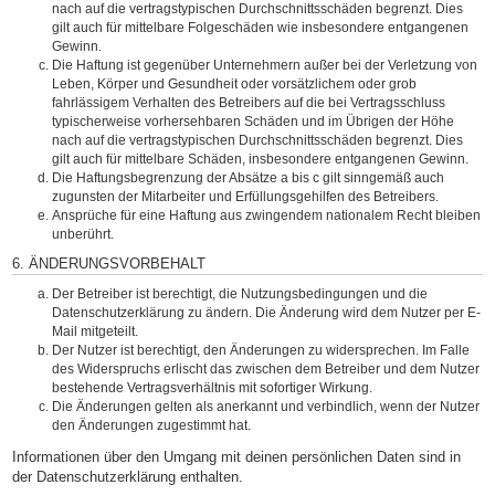
nach auf die vertragstypischen Durchschnittsschäden begrenzt. Dies
gilt auch für mittelbare Folgeschäden wie insbesondere entgangenen
Gewinn.
Die Haftung ist gegenüber Unternehmern außer bei der Verletzung von
Leben, Körper und Gesundheit oder vorsätzlichem oder grob
fahrlässigem Verhalten des Betreibers auf die bei Vertragsschluss
typischerweise vorhersehbaren Schäden und im Übrigen der Höhe
nach auf die vertragstypischen Durchschnittsschäden begrenzt. Dies
gilt auch für mittelbare Schäden, insbesondere entgangenen Gewinn.
Die Haftungsbegrenzung der Absätze a bis c gilt sinngemäß auch
zugunsten der Mitarbeiter und Erfüllungsgehilfen des Betreibers.
Ansprüche für eine Haftung aus zwingendem nationalem Recht bleiben
unberührt.
6. ÄNDERUNGSVORBEHALT
Der Betreiber ist berechtigt, die Nutzungsbedingungen und die
Datenschutzerklärung zu ändern. Die Änderung wird dem Nutzer per E-
Mail mitgeteilt.
Der Nutzer ist berechtigt, den Änderungen zu widersprechen. Im Falle
des Widerspruchs erlischt das zwischen dem Betreiber und dem Nutzer
bestehende Vertragsverhältnis mit sofortiger Wirkung.
Die Änderungen gelten als anerkannt und verbindlich, wenn der Nutzer
den Änderungen zugestimmt hat.
Informationen über den Umgang mit deinen persönlichen Daten sind in
der Datenschutzerklärung enthalten.