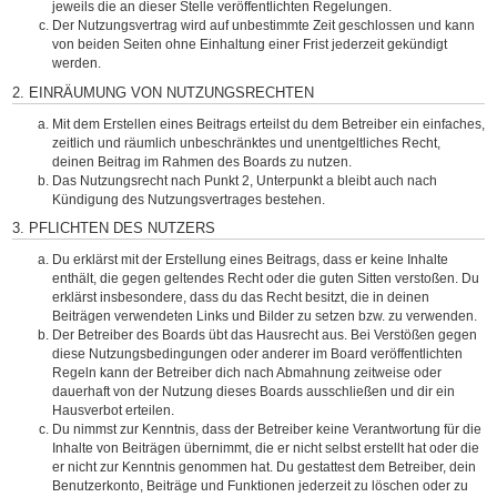
jeweils die an dieser Stelle veröffentlichten Regelungen.
Der Nutzungsvertrag wird auf unbestimmte Zeit geschlossen und kann
von beiden Seiten ohne Einhaltung einer Frist jederzeit gekündigt
werden.
2. EINRÄUMUNG VON NUTZUNGSRECHTEN
Mit dem Erstellen eines Beitrags erteilst du dem Betreiber ein einfaches,
zeitlich und räumlich unbeschränktes und unentgeltliches Recht,
deinen Beitrag im Rahmen des Boards zu nutzen.
Das Nutzungsrecht nach Punkt 2, Unterpunkt a bleibt auch nach
Kündigung des Nutzungsvertrages bestehen.
3. PFLICHTEN DES NUTZERS
Du erklärst mit der Erstellung eines Beitrags, dass er keine Inhalte
enthält, die gegen geltendes Recht oder die guten Sitten verstoßen. Du
erklärst insbesondere, dass du das Recht besitzt, die in deinen
Beiträgen verwendeten Links und Bilder zu setzen bzw. zu verwenden.
Der Betreiber des Boards übt das Hausrecht aus. Bei Verstößen gegen
diese Nutzungsbedingungen oder anderer im Board veröffentlichten
Regeln kann der Betreiber dich nach Abmahnung zeitweise oder
dauerhaft von der Nutzung dieses Boards ausschließen und dir ein
Hausverbot erteilen.
Du nimmst zur Kenntnis, dass der Betreiber keine Verantwortung für die
Inhalte von Beiträgen übernimmt, die er nicht selbst erstellt hat oder die
er nicht zur Kenntnis genommen hat. Du gestattest dem Betreiber, dein
Benutzerkonto, Beiträge und Funktionen jederzeit zu löschen oder zu