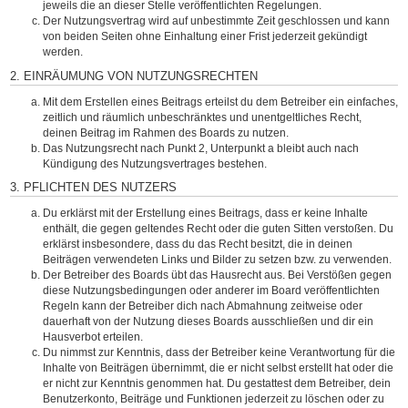
jeweils die an dieser Stelle veröffentlichten Regelungen.
Der Nutzungsvertrag wird auf unbestimmte Zeit geschlossen und kann
von beiden Seiten ohne Einhaltung einer Frist jederzeit gekündigt
werden.
2. EINRÄUMUNG VON NUTZUNGSRECHTEN
Mit dem Erstellen eines Beitrags erteilst du dem Betreiber ein einfaches,
zeitlich und räumlich unbeschränktes und unentgeltliches Recht,
deinen Beitrag im Rahmen des Boards zu nutzen.
Das Nutzungsrecht nach Punkt 2, Unterpunkt a bleibt auch nach
Kündigung des Nutzungsvertrages bestehen.
3. PFLICHTEN DES NUTZERS
Du erklärst mit der Erstellung eines Beitrags, dass er keine Inhalte
enthält, die gegen geltendes Recht oder die guten Sitten verstoßen. Du
erklärst insbesondere, dass du das Recht besitzt, die in deinen
Beiträgen verwendeten Links und Bilder zu setzen bzw. zu verwenden.
Der Betreiber des Boards übt das Hausrecht aus. Bei Verstößen gegen
diese Nutzungsbedingungen oder anderer im Board veröffentlichten
Regeln kann der Betreiber dich nach Abmahnung zeitweise oder
dauerhaft von der Nutzung dieses Boards ausschließen und dir ein
Hausverbot erteilen.
Du nimmst zur Kenntnis, dass der Betreiber keine Verantwortung für die
Inhalte von Beiträgen übernimmt, die er nicht selbst erstellt hat oder die
er nicht zur Kenntnis genommen hat. Du gestattest dem Betreiber, dein
Benutzerkonto, Beiträge und Funktionen jederzeit zu löschen oder zu