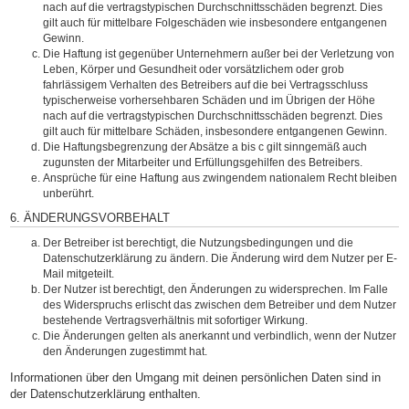
nach auf die vertragstypischen Durchschnittsschäden begrenzt. Dies
gilt auch für mittelbare Folgeschäden wie insbesondere entgangenen
Gewinn.
Die Haftung ist gegenüber Unternehmern außer bei der Verletzung von
Leben, Körper und Gesundheit oder vorsätzlichem oder grob
fahrlässigem Verhalten des Betreibers auf die bei Vertragsschluss
typischerweise vorhersehbaren Schäden und im Übrigen der Höhe
nach auf die vertragstypischen Durchschnittsschäden begrenzt. Dies
gilt auch für mittelbare Schäden, insbesondere entgangenen Gewinn.
Die Haftungsbegrenzung der Absätze a bis c gilt sinngemäß auch
zugunsten der Mitarbeiter und Erfüllungsgehilfen des Betreibers.
Ansprüche für eine Haftung aus zwingendem nationalem Recht bleiben
unberührt.
6. ÄNDERUNGSVORBEHALT
Der Betreiber ist berechtigt, die Nutzungsbedingungen und die
Datenschutzerklärung zu ändern. Die Änderung wird dem Nutzer per E-
Mail mitgeteilt.
Der Nutzer ist berechtigt, den Änderungen zu widersprechen. Im Falle
des Widerspruchs erlischt das zwischen dem Betreiber und dem Nutzer
bestehende Vertragsverhältnis mit sofortiger Wirkung.
Die Änderungen gelten als anerkannt und verbindlich, wenn der Nutzer
den Änderungen zugestimmt hat.
Informationen über den Umgang mit deinen persönlichen Daten sind in
der Datenschutzerklärung enthalten.