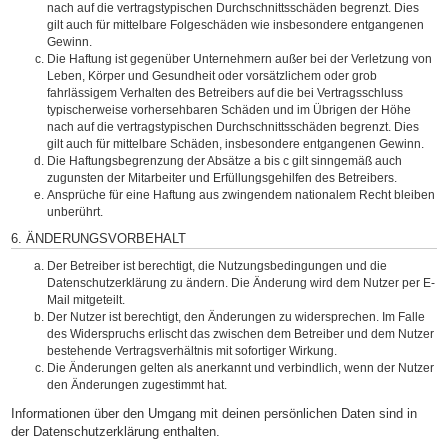
nach auf die vertragstypischen Durchschnittsschäden begrenzt. Dies
gilt auch für mittelbare Folgeschäden wie insbesondere entgangenen
Gewinn.
Die Haftung ist gegenüber Unternehmern außer bei der Verletzung von
Leben, Körper und Gesundheit oder vorsätzlichem oder grob
fahrlässigem Verhalten des Betreibers auf die bei Vertragsschluss
typischerweise vorhersehbaren Schäden und im Übrigen der Höhe
nach auf die vertragstypischen Durchschnittsschäden begrenzt. Dies
gilt auch für mittelbare Schäden, insbesondere entgangenen Gewinn.
Die Haftungsbegrenzung der Absätze a bis c gilt sinngemäß auch
zugunsten der Mitarbeiter und Erfüllungsgehilfen des Betreibers.
Ansprüche für eine Haftung aus zwingendem nationalem Recht bleiben
unberührt.
6. ÄNDERUNGSVORBEHALT
Der Betreiber ist berechtigt, die Nutzungsbedingungen und die
Datenschutzerklärung zu ändern. Die Änderung wird dem Nutzer per E-
Mail mitgeteilt.
Der Nutzer ist berechtigt, den Änderungen zu widersprechen. Im Falle
des Widerspruchs erlischt das zwischen dem Betreiber und dem Nutzer
bestehende Vertragsverhältnis mit sofortiger Wirkung.
Die Änderungen gelten als anerkannt und verbindlich, wenn der Nutzer
den Änderungen zugestimmt hat.
Informationen über den Umgang mit deinen persönlichen Daten sind in
der Datenschutzerklärung enthalten.