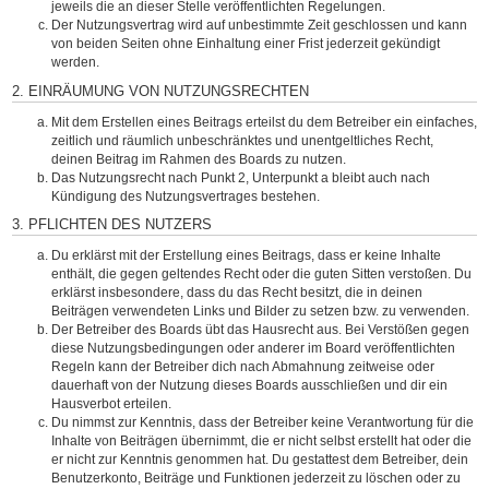
jeweils die an dieser Stelle veröffentlichten Regelungen.
Der Nutzungsvertrag wird auf unbestimmte Zeit geschlossen und kann
von beiden Seiten ohne Einhaltung einer Frist jederzeit gekündigt
werden.
2. EINRÄUMUNG VON NUTZUNGSRECHTEN
Mit dem Erstellen eines Beitrags erteilst du dem Betreiber ein einfaches,
zeitlich und räumlich unbeschränktes und unentgeltliches Recht,
deinen Beitrag im Rahmen des Boards zu nutzen.
Das Nutzungsrecht nach Punkt 2, Unterpunkt a bleibt auch nach
Kündigung des Nutzungsvertrages bestehen.
3. PFLICHTEN DES NUTZERS
Du erklärst mit der Erstellung eines Beitrags, dass er keine Inhalte
enthält, die gegen geltendes Recht oder die guten Sitten verstoßen. Du
erklärst insbesondere, dass du das Recht besitzt, die in deinen
Beiträgen verwendeten Links und Bilder zu setzen bzw. zu verwenden.
Der Betreiber des Boards übt das Hausrecht aus. Bei Verstößen gegen
diese Nutzungsbedingungen oder anderer im Board veröffentlichten
Regeln kann der Betreiber dich nach Abmahnung zeitweise oder
dauerhaft von der Nutzung dieses Boards ausschließen und dir ein
Hausverbot erteilen.
Du nimmst zur Kenntnis, dass der Betreiber keine Verantwortung für die
Inhalte von Beiträgen übernimmt, die er nicht selbst erstellt hat oder die
er nicht zur Kenntnis genommen hat. Du gestattest dem Betreiber, dein
Benutzerkonto, Beiträge und Funktionen jederzeit zu löschen oder zu