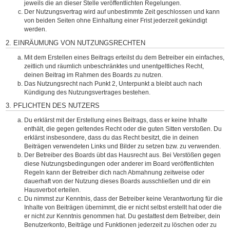
jeweils die an dieser Stelle veröffentlichten Regelungen.
Der Nutzungsvertrag wird auf unbestimmte Zeit geschlossen und kann
von beiden Seiten ohne Einhaltung einer Frist jederzeit gekündigt
werden.
2. EINRÄUMUNG VON NUTZUNGSRECHTEN
Mit dem Erstellen eines Beitrags erteilst du dem Betreiber ein einfaches,
zeitlich und räumlich unbeschränktes und unentgeltliches Recht,
deinen Beitrag im Rahmen des Boards zu nutzen.
Das Nutzungsrecht nach Punkt 2, Unterpunkt a bleibt auch nach
Kündigung des Nutzungsvertrages bestehen.
3. PFLICHTEN DES NUTZERS
Du erklärst mit der Erstellung eines Beitrags, dass er keine Inhalte
enthält, die gegen geltendes Recht oder die guten Sitten verstoßen. Du
erklärst insbesondere, dass du das Recht besitzt, die in deinen
Beiträgen verwendeten Links und Bilder zu setzen bzw. zu verwenden.
Der Betreiber des Boards übt das Hausrecht aus. Bei Verstößen gegen
diese Nutzungsbedingungen oder anderer im Board veröffentlichten
Regeln kann der Betreiber dich nach Abmahnung zeitweise oder
dauerhaft von der Nutzung dieses Boards ausschließen und dir ein
Hausverbot erteilen.
Du nimmst zur Kenntnis, dass der Betreiber keine Verantwortung für die
Inhalte von Beiträgen übernimmt, die er nicht selbst erstellt hat oder die
er nicht zur Kenntnis genommen hat. Du gestattest dem Betreiber, dein
Benutzerkonto, Beiträge und Funktionen jederzeit zu löschen oder zu