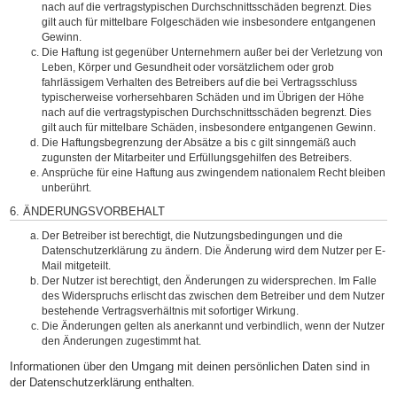
nach auf die vertragstypischen Durchschnittsschäden begrenzt. Dies
gilt auch für mittelbare Folgeschäden wie insbesondere entgangenen
Gewinn.
Die Haftung ist gegenüber Unternehmern außer bei der Verletzung von
Leben, Körper und Gesundheit oder vorsätzlichem oder grob
fahrlässigem Verhalten des Betreibers auf die bei Vertragsschluss
typischerweise vorhersehbaren Schäden und im Übrigen der Höhe
nach auf die vertragstypischen Durchschnittsschäden begrenzt. Dies
gilt auch für mittelbare Schäden, insbesondere entgangenen Gewinn.
Die Haftungsbegrenzung der Absätze a bis c gilt sinngemäß auch
zugunsten der Mitarbeiter und Erfüllungsgehilfen des Betreibers.
Ansprüche für eine Haftung aus zwingendem nationalem Recht bleiben
unberührt.
6. ÄNDERUNGSVORBEHALT
Der Betreiber ist berechtigt, die Nutzungsbedingungen und die
Datenschutzerklärung zu ändern. Die Änderung wird dem Nutzer per E-
Mail mitgeteilt.
Der Nutzer ist berechtigt, den Änderungen zu widersprechen. Im Falle
des Widerspruchs erlischt das zwischen dem Betreiber und dem Nutzer
bestehende Vertragsverhältnis mit sofortiger Wirkung.
Die Änderungen gelten als anerkannt und verbindlich, wenn der Nutzer
den Änderungen zugestimmt hat.
Informationen über den Umgang mit deinen persönlichen Daten sind in
der Datenschutzerklärung enthalten.