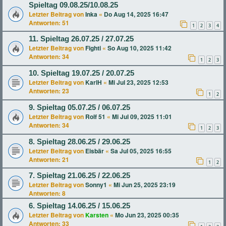
Spieltag 09.08.25/10.08.25
Letzter Beitrag von
Inka
«
Do Aug 14, 2025 16:47
Antworten:
51
1
2
3
4
11. Spieltag 26.07.25 / 27.07.25
Letzter Beitrag von
Fighti
«
So Aug 10, 2025 11:42
Antworten:
34
1
2
3
10. Spieltag 19.07.25 / 20.07.25
Letzter Beitrag von
KarlH
«
Mi Jul 23, 2025 12:53
Antworten:
23
1
2
9. Spieltag 05.07.25 / 06.07.25
Letzter Beitrag von
Rolf 51
«
Mi Jul 09, 2025 11:01
Antworten:
34
1
2
3
8. Spieltag 28.06.25 / 29.06.25
Letzter Beitrag von
Eisbär
«
Sa Jul 05, 2025 16:55
Antworten:
21
1
2
7. Spieltag 21.06.25 / 22.06.25
Letzter Beitrag von
Sonny1
«
Mi Jun 25, 2025 23:19
Antworten:
8
6. Spieltag 14.06.25 / 15.06.25
Letzter Beitrag von
Karsten
«
Mo Jun 23, 2025 00:35
Antworten:
33