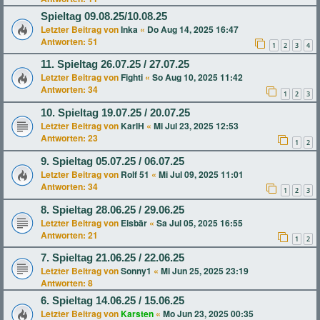
Spieltag 09.08.25/10.08.25
Letzter Beitrag von
Inka
«
Do Aug 14, 2025 16:47
Antworten:
51
1
2
3
4
11. Spieltag 26.07.25 / 27.07.25
Letzter Beitrag von
Fighti
«
So Aug 10, 2025 11:42
Antworten:
34
1
2
3
10. Spieltag 19.07.25 / 20.07.25
Letzter Beitrag von
KarlH
«
Mi Jul 23, 2025 12:53
Antworten:
23
1
2
9. Spieltag 05.07.25 / 06.07.25
Letzter Beitrag von
Rolf 51
«
Mi Jul 09, 2025 11:01
Antworten:
34
1
2
3
8. Spieltag 28.06.25 / 29.06.25
Letzter Beitrag von
Eisbär
«
Sa Jul 05, 2025 16:55
Antworten:
21
1
2
7. Spieltag 21.06.25 / 22.06.25
Letzter Beitrag von
Sonny1
«
Mi Jun 25, 2025 23:19
Antworten:
8
6. Spieltag 14.06.25 / 15.06.25
Letzter Beitrag von
Karsten
«
Mo Jun 23, 2025 00:35