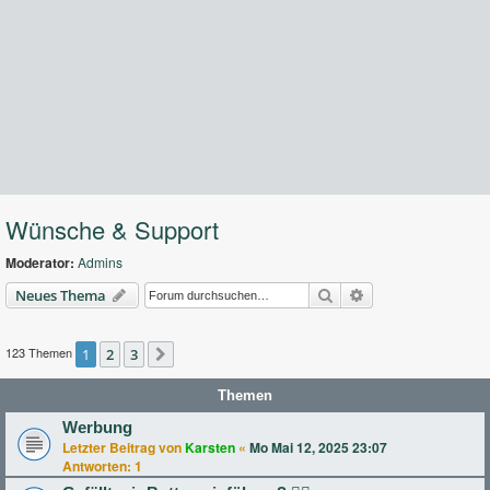
Wünsche & Support
Moderator:
Admins
Suche
Erweiterte Suche
Neues Thema
123 Themen
1
2
3
Nächste
Themen
Werbung
Letzter Beitrag von
Karsten
«
Mo Mai 12, 2025 23:07
Antworten:
1