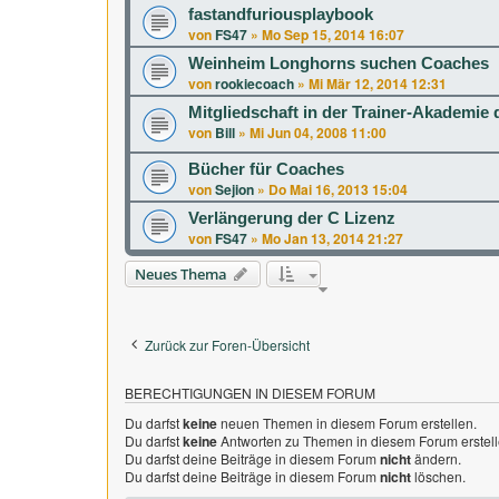
fastandfuriousplaybook
von
FS47
»
Mo Sep 15, 2014 16:07
Weinheim Longhorns suchen Coaches
von
rookiecoach
»
Mi Mär 12, 2014 12:31
Mitgliedschaft in der Trainer-Akademie
von
Bill
»
Mi Jun 04, 2008 11:00
Bücher für Coaches
von
Sejion
»
Do Mai 16, 2013 15:04
Verlängerung der C Lizenz
von
FS47
»
Mo Jan 13, 2014 21:27
Neues Thema
Zurück zur Foren-Übersicht
BERECHTIGUNGEN IN DIESEM FORUM
Du darfst
keine
neuen Themen in diesem Forum erstellen.
Du darfst
keine
Antworten zu Themen in diesem Forum erstell
Du darfst deine Beiträge in diesem Forum
nicht
ändern.
Du darfst deine Beiträge in diesem Forum
nicht
löschen.