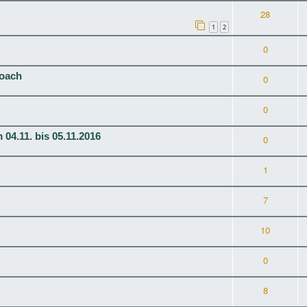
28
1
2
0
Coach
0
0
.11. bis 05.11.2016
0
1
7
10
0
8