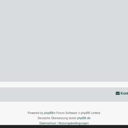
Kont
Powered by
phpBB
® Forum Software © phpBB Limited
Deutsche Übersetzung durch
phpBB.de
Datenschutz
|
Nutzungsbedingungen