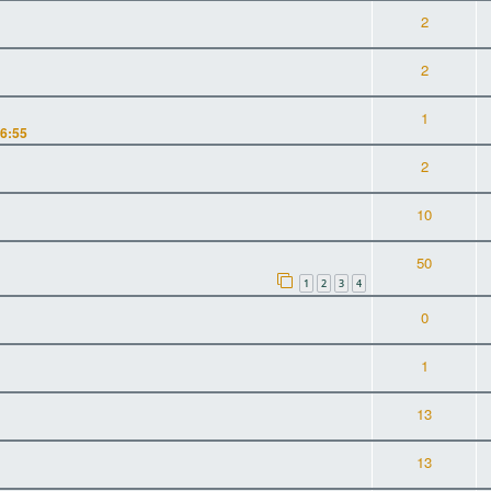
2
2
1
16:55
2
10
50
1
2
3
4
0
1
13
13