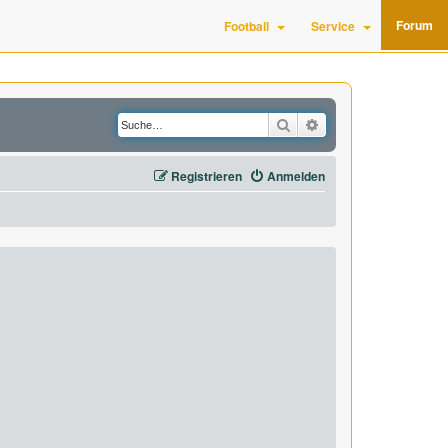
Forum
Football
Service
Suche
Erweiterte Suche
Registrieren
Anmelden