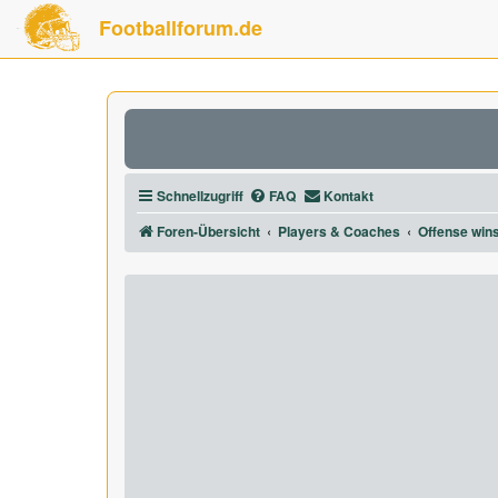
Footballforum.de
Schnellzugriff
FAQ
Kontakt
Foren-Übersicht
Players & Coaches
Offense win