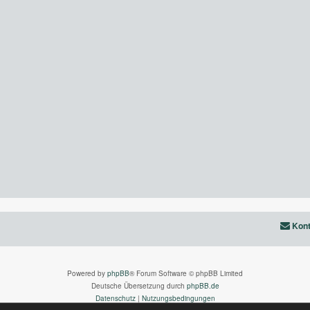
Kont
Powered by
phpBB
® Forum Software © phpBB Limited
Deutsche Übersetzung durch
phpBB.de
Datenschutz
|
Nutzungsbedingungen