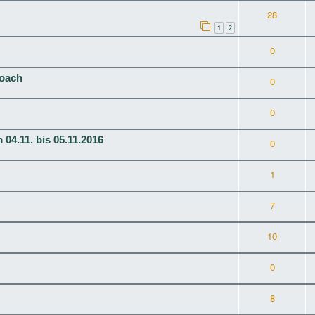
28
1
2
0
Coach
0
0
.11. bis 05.11.2016
0
1
7
10
0
8