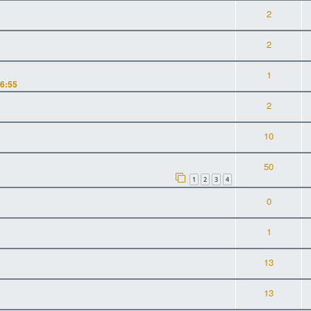
2
2
1
16:55
2
10
50
1
2
3
4
0
1
13
13