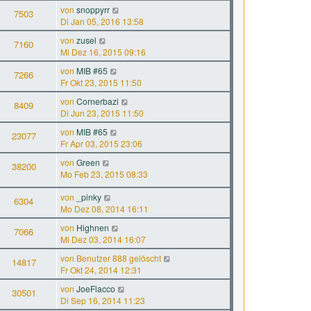
von
snoppyrr
7503
Di Jan 05, 2016 13:58
von
zusel
7160
Mi Dez 16, 2015 09:16
von
MIB #65
7266
Fr Okt 23, 2015 11:50
von
Cornerbazi
8409
Di Jun 23, 2015 11:50
von
MIB #65
23077
Fr Apr 03, 2015 23:06
von
Green
38200
Mo Feb 23, 2015 08:33
von
_pinky
6304
Mo Dez 08, 2014 16:11
von
Highnen
7066
Mi Dez 03, 2014 16:07
von
Benutzer 888 gelöscht
14817
Fr Okt 24, 2014 12:31
von
JoeFlacco
30501
Di Sep 16, 2014 11:23