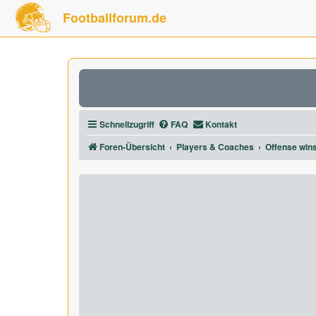
Footballforum.de
Schnellzugriff
FAQ
Kontakt
Foren-Übersicht
Players & Coaches
Offense win