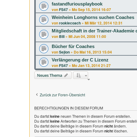
fastandfuriousplaybook
von
FS47
»
Mo Sep 15, 2014 16:07
Weinheim Longhorns suchen Coaches
von
rookiecoach
»
Mi Mär 12, 2014 12:31
Mitgliedschaft in der Trainer-Akademie
von
Bill
»
Mi Jun 04, 2008 11:00
Bücher für Coaches
von
Sejion
»
Do Mai 16, 2013 15:04
Verlängerung der C Lizenz
von
FS47
»
Mo Jan 13, 2014 21:27
Neues Thema
Zurück zur Foren-Übersicht
BERECHTIGUNGEN IN DIESEM FORUM
Du darfst
keine
neuen Themen in diesem Forum erstellen.
Du darfst
keine
Antworten zu Themen in diesem Forum erstell
Du darfst deine Beiträge in diesem Forum
nicht
ändern.
Du darfst deine Beiträge in diesem Forum
nicht
löschen.