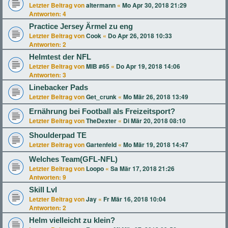
Letzter Beitrag von
altermann
«
Mo Apr 30, 2018 21:29
Antworten:
4
Practice Jersey Ärmel zu eng
Letzter Beitrag von
Cook
«
Do Apr 26, 2018 10:33
Antworten:
2
Helmtest der NFL
Letzter Beitrag von
MIB #65
«
Do Apr 19, 2018 14:06
Antworten:
3
Linebacker Pads
Letzter Beitrag von
Get_crunk
«
Mo Mär 26, 2018 13:49
Ernährung bei Football als Freizeitsport?
Letzter Beitrag von
TheDexter
«
Di Mär 20, 2018 08:10
Shoulderpad TE
Letzter Beitrag von
Gartenfeld
«
Mo Mär 19, 2018 14:47
Welches Team(GFL-NFL)
Letzter Beitrag von
Loopo
«
Sa Mär 17, 2018 21:26
Antworten:
9
Skill Lvl
Letzter Beitrag von
Jay
«
Fr Mär 16, 2018 10:04
Antworten:
2
Helm vielleicht zu klein?