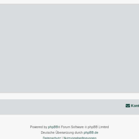
Kont
Powered by
phpBB
® Forum Software © phpBB Limited
Deutsche Übersetzung durch
phpBB.de
Datenschutz
|
Nutzungsbedingungen