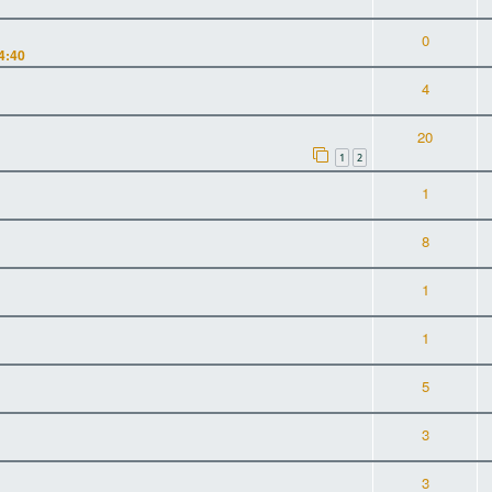
0
4:40
4
20
1
2
1
8
1
1
5
3
3