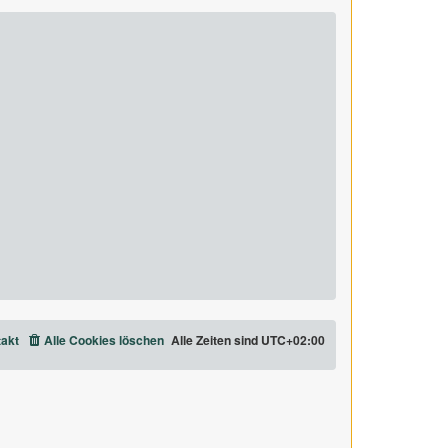
akt
Alle Cookies löschen
Alle Zeiten sind
UTC+02:00