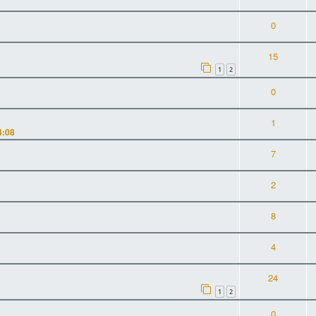
0
15
1
2
0
1
4:08
7
2
8
4
24
1
2
0