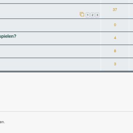
37
1
2
3
0
spielen?
4
8
3
en.