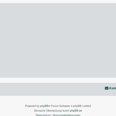
Kont
Powered by
phpBB
® Forum Software © phpBB Limited
Deutsche Übersetzung durch
phpBB.de
Datenschutz
|
Nutzungsbedingungen