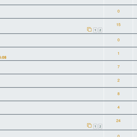
0
15
1
2
0
1
4:08
7
2
8
4
24
1
2
0