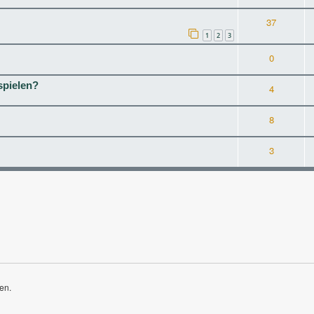
37
1
2
3
0
spielen?
4
8
3
en.