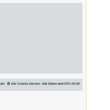
akt
Alle Cookies löschen
Alle Zeiten sind
UTC+02:00