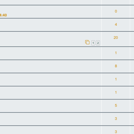
0
4:40
4
20
1
2
1
8
1
1
5
3
3