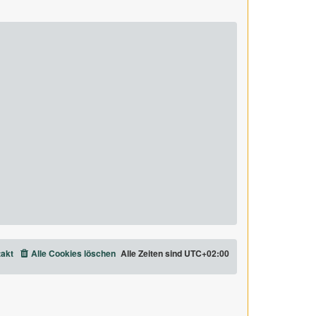
akt
Alle Cookies löschen
Alle Zeiten sind
UTC+02:00