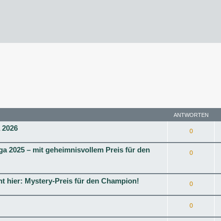
rweiterte Suche
ANTWORTEN
a 2026
0
ga 2025 – mit geheimnisvollem Preis für den
0
t hier: Mystery-Preis für den Champion!
0
0