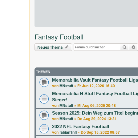
Fantasy Football
Suche
E
Neues Thema
THEMEN
Memorabilia Vault Fantasy Football Lig
von
MNstuff
»
Fr Jun 12, 2026 16:40
Memorabilia N Stuff Fantasy Football Li
Sieger!
von
MNstuff
»
Mi Aug 06, 2025 20:48
Season 2025: Dein Weg zum Titel beginn
von
MNstuff
»
Do Aug 29, 2024 13:31
2022 NFL Fantasy Football
von
fabian1nfl
»
Do Sep 15, 2022 08:57