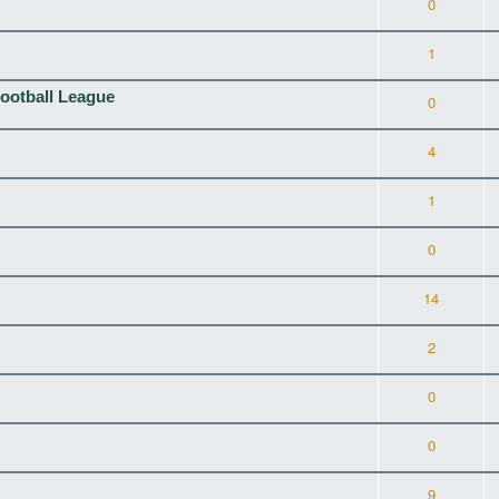
0
1
Football League
0
4
1
0
14
2
0
0
9