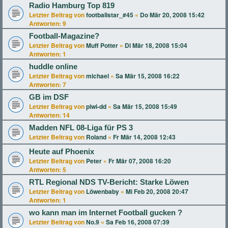
Radio Hamburg Top 819
Letzter Beitrag von
footballstar_#45
«
Do Mär 20, 2008 15:42
Antworten:
9
Football-Magazine?
Letzter Beitrag von
Muff Potter
«
Di Mär 18, 2008 15:04
Antworten:
1
huddle online
Letzter Beitrag von
michael
«
Sa Mär 15, 2008 16:22
Antworten:
7
GB im DSF
Letzter Beitrag von
piwi-dd
«
Sa Mär 15, 2008 15:49
Antworten:
14
Madden NFL 08-Liga für PS 3
Letzter Beitrag von
Roland
«
Fr Mär 14, 2008 12:43
Heute auf Phoenix
Letzter Beitrag von
Peter
«
Fr Mär 07, 2008 16:20
Antworten:
5
RTL Regional NDS TV-Bericht: Starke Löwen
Letzter Beitrag von
Löwenbaby
«
Mi Feb 20, 2008 20:47
Antworten:
1
wo kann man im Internet Football gucken ?
Letzter Beitrag von
No.9
«
Sa Feb 16, 2008 07:39